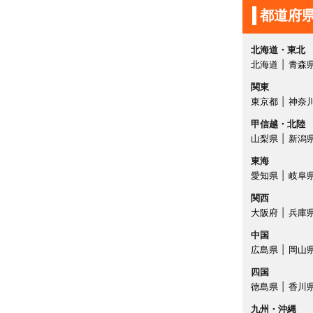
都道府
北海道・東北
北海道
青森
関東
東京都
神奈
甲信越・北陸
山梨県
新潟
東海
愛知県
岐阜
関西
大阪府
兵庫
中国
広島県
岡山
四国
徳島県
香川
九州・沖縄