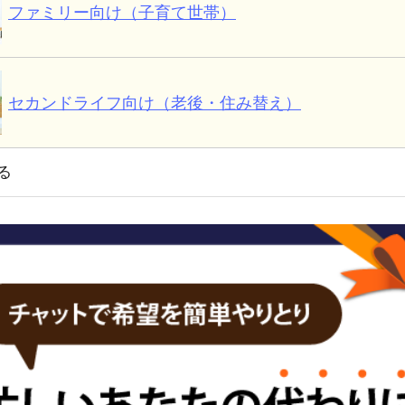
ファミリー向け（子育て世帯）
セカンドライフ向け（老後・住み替え）
る