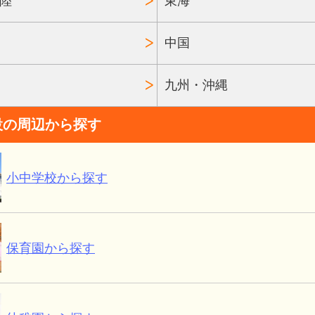
陸
東海
中国
九州・沖縄
設の周辺から探す
小中学校から探す
保育園から探す