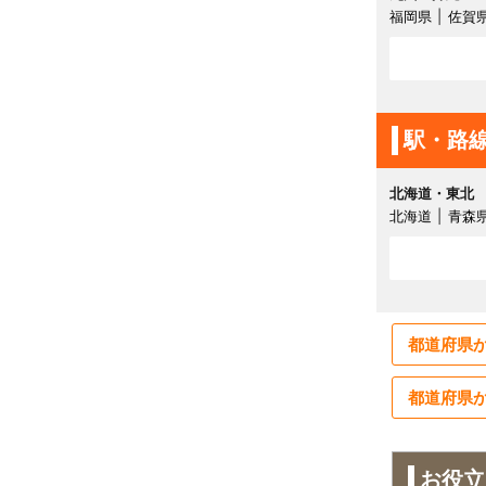
福岡県
佐賀
駅・路
北海道・東北
北海道
青森
都道府県
都道府県
お役立