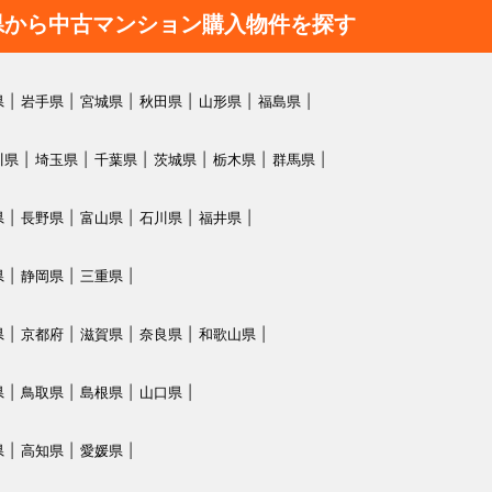
県から中古マンション購入物件を探す
県
岩手県
宮城県
秋田県
山形県
福島県
川県
埼玉県
千葉県
茨城県
栃木県
群馬県
県
長野県
富山県
石川県
福井県
県
静岡県
三重県
県
京都府
滋賀県
奈良県
和歌山県
県
鳥取県
島根県
山口県
県
高知県
愛媛県