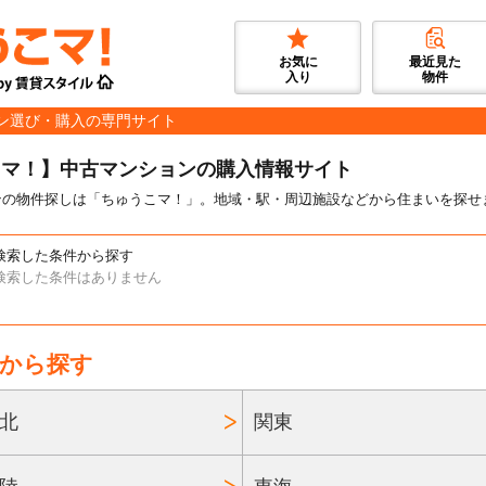
お気に
最近見た
入り
物件
ン選び・購入の専門サイト
こマ！】中古マンションの購入情報サイト
ンの物件探しは「ちゅうこマ！」。地域・駅・周辺施設などから住まいを探せ
検索した条件から探す
検索した条件はありません
から探す
北
関東