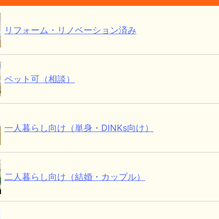
リフォーム・リノベーション済み
ペット可（相談）
一人暮らし向け（単身・DINKs向け）
二人暮らし向け（結婚・カップル）