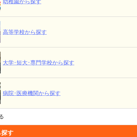
幼稚園から探す
高等学校から探す
大学･短大･専門学校から探す
病院･医療機関から探す
る
ら探す