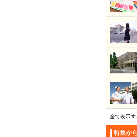
全て表示す
特集か