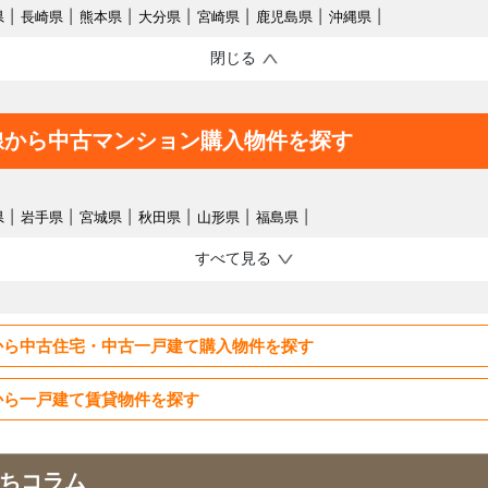
県
長崎県
熊本県
大分県
宮崎県
鹿児島県
沖縄県
閉じる
線から中古マンション購入物件を探す
県
岩手県
宮城県
秋田県
山形県
福島県
すべて見る
から中古住宅・中古一戸建て購入物件を探す
から一戸建て賃貸物件を探す
ちコラム