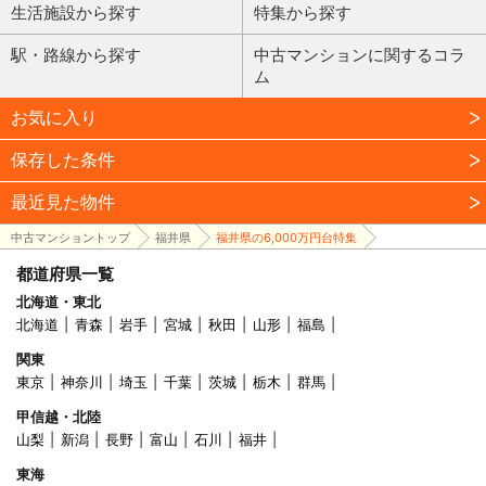
生活施設から探す
特集から探す
駅・路線から探す
中古マンションに関するコラ
ム
お気に入り
保存した条件
最近見た物件
中古マンショントップ
福井県
福井県の6,000万円台特集
都道府県一覧
北海道・東北
北海道
青森
岩手
宮城
秋田
山形
福島
関東
東京
神奈川
埼玉
千葉
茨城
栃木
群馬
甲信越・北陸
山梨
新潟
長野
富山
石川
福井
東海