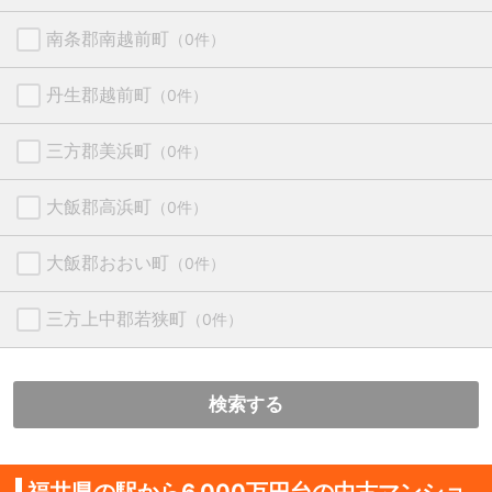
南条郡南越前町
（0件）
丹生郡越前町
（0件）
三方郡美浜町
（0件）
大飯郡高浜町
（0件）
大飯郡おおい町
（0件）
三方上中郡若狭町
（0件）
検索する
福井県の駅から6,000万円台の中古マンショ