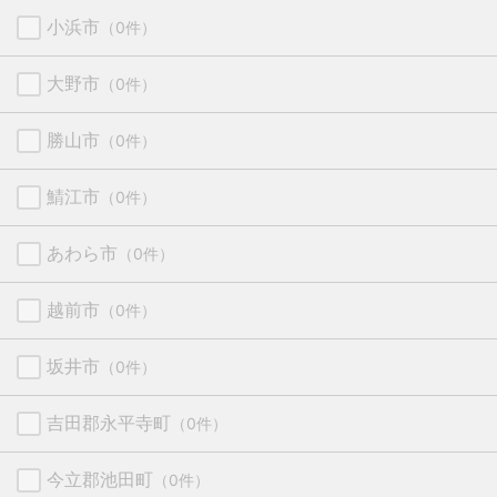
小浜市
（0件）
大野市
（0件）
勝山市
（0件）
鯖江市
（0件）
あわら市
（0件）
越前市
（0件）
坂井市
（0件）
吉田郡永平寺町
（0件）
今立郡池田町
（0件）