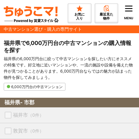
お気に
最近見た
入り
物件
MENU
中古マンション選び・購入の専門サイト
福井県で6,000万円台の中古マンションの購入情報
を探す
福井県の6,000万円台に絞って中古マンションを探したい方にオススメ
の特集です。好立地に近いマンションや、一流の施設や設備を備えた物
件が見つかることがあります。6,000万円台ならではの魅力が詰まった
物件を探してみましょう。
6,000万円台の中古マンション
福井県- 市郡
福井市
（0件）
敦賀市
（0件）