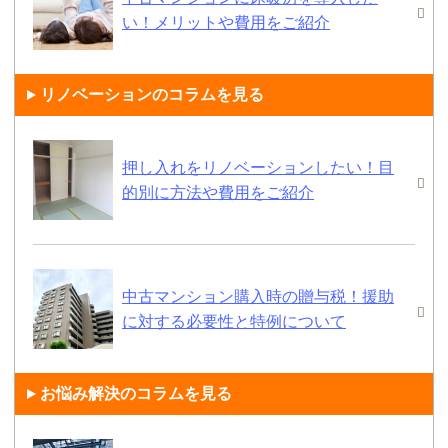
い！メリットや費用をご紹介
リノベーションのコラムを見る
押し入れをリノベーションしたい！目
的別に方法や費用をご紹介
中古マンション購入時の贈与税！援助
に対する必要性と特例について
お悩み解決のコラムを見る