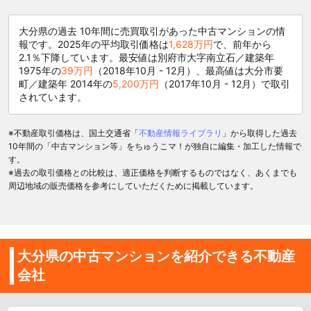
大分県の過去 10年間に売買取引があった中古マンションの情
報です。2025年の平均取引価格は
1,628万円
で、前年から
2.1％下降しています。最安値は別府市大字南立石／建築年
1975年の
39万円
（2018年10月 - 12月）、最高値は大分市要
町／建築年 2014年の
5,200万円
（2017年10月 - 12月）で取引
されています。
※不動産取引価格は、国土交通省「
不動産情報ライブラリ
」から取得した過去
10年間の「中古マンション等」をちゅうこマ！が独自に編集・加工した情報で
す。
※過去の取引価格との比較は、適正価格を判断するものではなく、あくまでも
周辺地域の販売価格を参考にしていただくために掲載しています。
大分県の中古マンションを紹介できる不動産
会社