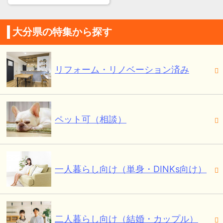
大分県の特集から探す
リフォーム・リノベーション済み
ペット可（相談）
一人暮らし向け（単身・DINKs向け）
二人暮らし向け（結婚・カップル）