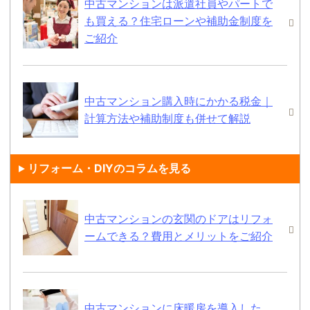
中古マンションは派遣社員やパートで
も買える？住宅ローンや補助金制度を
ご紹介
中古マンション購入時にかかる税金｜
計算方法や補助制度も併せて解説
リフォーム・DIYのコラムを見る
中古マンションの玄関のドアはリフォ
ームできる？費用とメリットをご紹介
中古マンションに床暖房を導入した