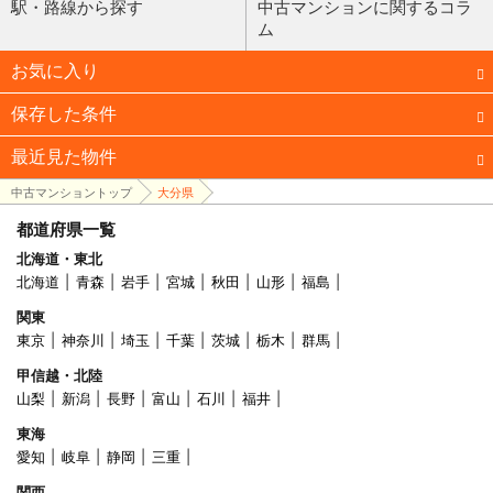
駅・路線から探す
中古マンションに関するコラ
ム
お気に入り
保存した条件
最近見た物件
中古マンショントップ
大分県
都道府県一覧
北海道・東北
北海道
青森
岩手
宮城
秋田
山形
福島
関東
東京
神奈川
埼玉
千葉
茨城
栃木
群馬
甲信越・北陸
山梨
新潟
長野
富山
石川
福井
東海
愛知
岐阜
静岡
三重
関西