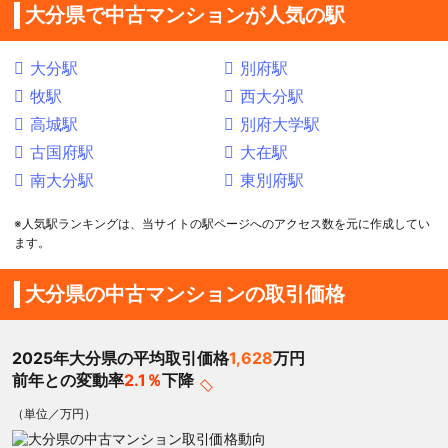
大分県で中古マンションが人気の駅
大分駅
別府駅
牧駅
西大分駅
高城駅
別府大学駅
古国府駅
大在駅
南大分駅
東別府駅
※人気駅ランキングは、当サイトの駅ページへのアクセス数を元に作成してい
ます。
大分県の中古マンションの取引価格
2025年大分県の平均取引価格
1,628
万円
前年との変動率
2.1％
下降
（単位／万円）