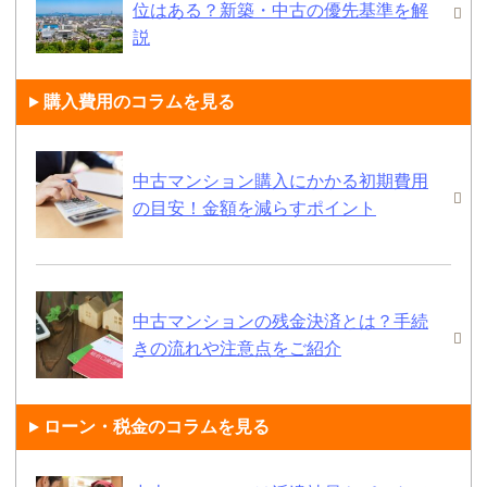
位はある？新築・中古の優先基準を解
説
購入費用のコラムを見る
中古マンション購入にかかる初期費用
の目安！金額を減らすポイント
中古マンションの残金決済とは？手続
きの流れや注意点をご紹介
ローン・税金のコラムを見る