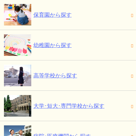
保育園から探す
幼稚園から探す
高等学校から探す
大学･短大･専門学校から探す