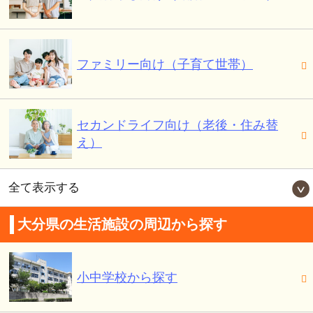
ファミリー向け（子育て世帯）
セカンドライフ向け（老後・住み替
え）
全て表示する
大分県の生活施設の周辺から探す
小中学校から探す