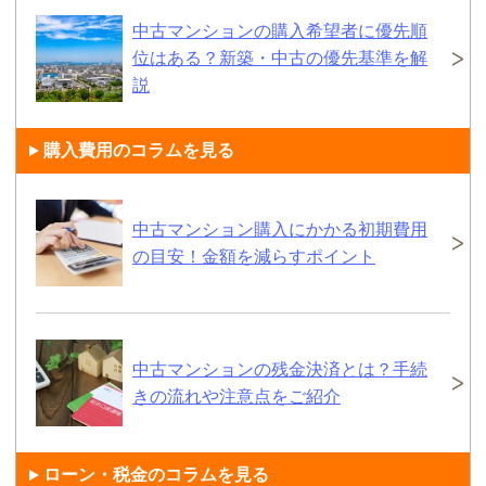
中古マンションの購入希望者に優先順
位はある？新築・中古の優先基準を解
説
購入費用のコラムを見る
中古マンション購入にかかる初期費用
の目安！金額を減らすポイント
中古マンションの残金決済とは？手続
きの流れや注意点をご紹介
ローン・税金のコラムを見る