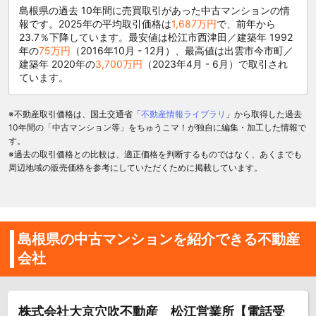
島根県の過去 10年間に売買取引があった中古マンションの情
報です。2025年の平均取引価格は
1,687万円
で、前年から
23.7％下降しています。最安値は松江市西津田／建築年 1992
年の
75万円
（2016年10月 - 12月）、最高値は出雲市今市町／
建築年 2020年の
3,700万円
（2023年4月 - 6月）で取引され
ています。
※不動産取引価格は、国土交通省「
不動産情報ライブラリ
」から取得した過去
10年間の「中古マンション等」をちゅうこマ！が独自に編集・加工した情報で
す。
※過去の取引価格との比較は、適正価格を判断するものではなく、あくまでも
周辺地域の販売価格を参考にしていただくために掲載しています。
島根県の中古マンションを紹介できる不動産
会社
株式会社大京穴吹不動産 松江営業所【電話受