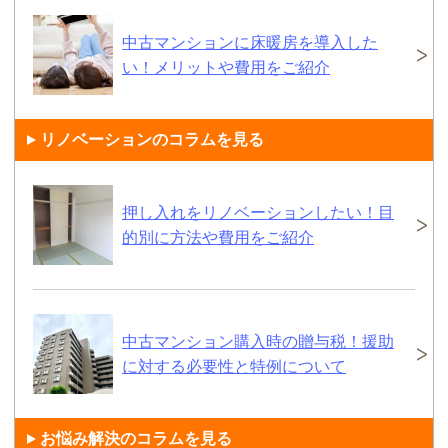
中古マンションに床暖房を導入した
い！メリットや費用をご紹介
リノベーションのコラムを見る
押し入れをリノベーションしたい！目
的別に方法や費用をご紹介
中古マンション購入時の贈与税！援助
に対する必要性と特例について
お悩み解決のコラムを見る