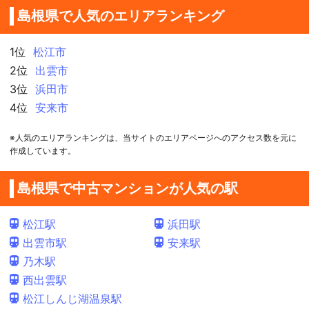
島根県で人気のエリアランキング
1位
松江市
2位
出雲市
3位
浜田市
4位
安来市
※人気のエリアランキングは、当サイトのエリアページへのアクセス数を元に
作成しています。
島根県で中古マンションが人気の駅
松江駅
浜田駅
出雲市駅
安来駅
乃木駅
西出雲駅
松江しんじ湖温泉駅