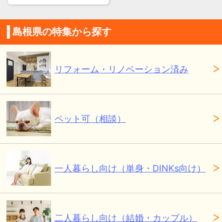
島根県の特集から探す
リフォーム・リノベーション済み
ペット可（相談）
一人暮らし向け（単身・DINKs向け）
二人暮らし向け（結婚・カップル）