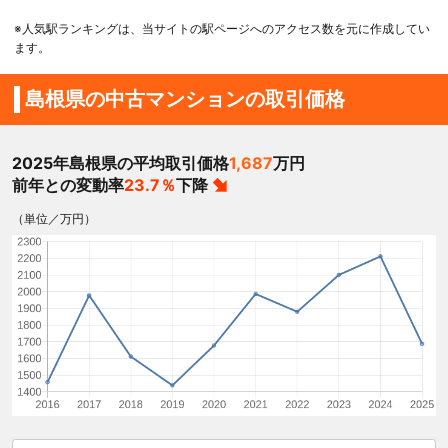
※人気駅ランキングは、当サイトの駅ページへのアクセス数を元に作成してい
ます。
島根県の中古マンションの取引価格
2025年島根県の平均取引価格
1,687
万円
前年との変動率
23.7％
下降
（単位／万円）