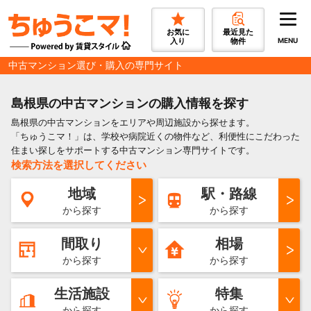
お気に
最近見た
入り
物件
MENU
中古マンション選び・購入の専門サイト
島根県の中古マンションの購入情報を探す
島根県の中古マンションをエリアや周辺施設から探せます。
「ちゅうこマ！」は、学校や病院近くの物件など、利便性にこだわった
住まい探しをサポートする中古マンション専門サイトです。
検索方法を選択してください
地域
駅・路線
から探す
から探す
間取り
相場
から探す
から探す
生活施設
特集
から探す
から探す