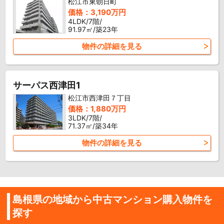
松江市東朝日町
価格：3,190万円
4LDK/7階/
91.97㎡/築23年
物件の詳細を見る
サーパス西津田1
松江市西津田７丁目
価格：1,880万円
3LDK/7階/
71.37㎡/築34年
物件の詳細を見る
島根県の地域から中古マンション購入物件を
探す