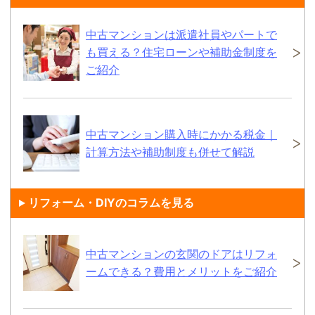
中古マンションは派遣社員やパートで
も買える？住宅ローンや補助金制度を
ご紹介
中古マンション購入時にかかる税金｜
計算方法や補助制度も併せて解説
リフォーム・DIYのコラムを見る
中古マンションの玄関のドアはリフォ
ームできる？費用とメリットをご紹介