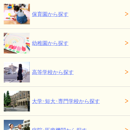
保育園から探す
幼稚園から探す
高等学校から探す
大学･短大･専門学校から探す