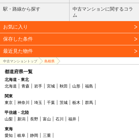
駅・路線から探す
中古マンションに関するコラ
ム
お気に入り
保存した条件
最近見た物件
中古マンショントップ
島根県
都道府県一覧
北海道・東北
北海道
青森
岩手
宮城
秋田
山形
福島
関東
東京
神奈川
埼玉
千葉
茨城
栃木
群馬
甲信越・北陸
山梨
新潟
長野
富山
石川
福井
東海
愛知
岐阜
静岡
三重