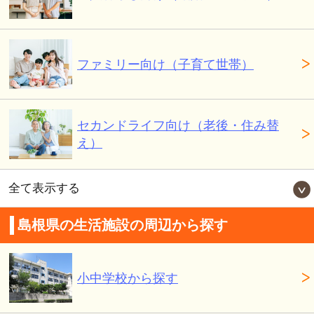
ファミリー向け（子育て世帯）
セカンドライフ向け（老後・住み替
え）
全て表示する
島根県の生活施設の周辺から探す
小中学校から探す