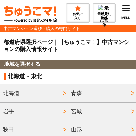
お気に
最近見た
入り
物件
MENU
中古マンション選び・購入の専門サイト
都道府県選択ページ｜【ちゅうこマ！】中古マンシ
ョンの購入情報サイト
地域を選択する
北海道・東北
北海道
青森
岩手
宮城
秋田
山形