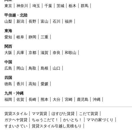
東京
神奈川
埼玉
千葉
茨城
栃木
群馬
甲信越・北陸
山梨
新潟
長野
富山
石川
福井
東海
愛知
岐阜
静岡
三重
関西
大阪
兵庫
京都
滋賀
奈良
和歌山
中国
広島
岡山
鳥取
島根
山口
四国
徳島
香川
高知
愛媛
九州・沖縄
福岡
佐賀
長崎
熊本
大分
宮崎
鹿児島
沖縄
賃貸スタイル
ママ賃貸
ほすぴた賃貸
こだて賃貸
ガクヘヤ賃貸
ちゅうこだて！
かいとち！
ママの家づくり
すまいさてい
賃貸スタイル引越し見積もり