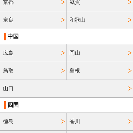
京都
滋賀
奈良
和歌山
中国
広島
岡山
鳥取
島根
山口
四国
徳島
香川