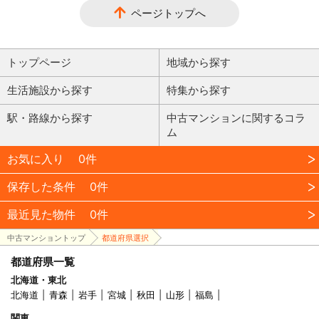
ページトップへ
トップページ
地域から探す
生活施設から探す
特集から探す
駅・路線から探す
中古マンションに関するコラ
ム
お気に入り
0件
保存した条件
0件
最近見た物件
0件
中古マンショントップ
都道府県選択
都道府県一覧
北海道・東北
北海道
青森
岩手
宮城
秋田
山形
福島
関東