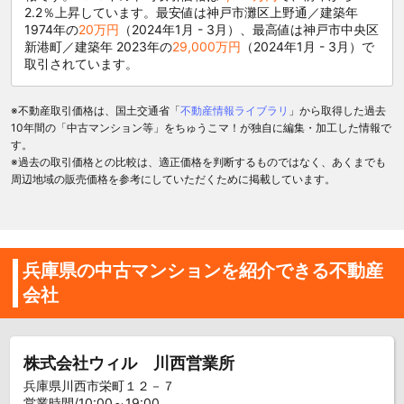
2.2％上昇しています。最安値は神戸市灘区上野通／建築年
1974年の
20万円
（2024年1月 - 3月）、最高値は神戸市中央区
新港町／建築年 2023年の
29,000万円
（2024年1月 - 3月）で
取引されています。
※不動産取引価格は、国土交通省「
不動産情報ライブラリ
」から取得した過去
10年間の「中古マンション等」をちゅうこマ！が独自に編集・加工した情報で
す。
※過去の取引価格との比較は、適正価格を判断するものではなく、あくまでも
周辺地域の販売価格を参考にしていただくために掲載しています。
兵庫県の中古マンションを紹介できる不動産
会社
株式会社ウィル 川西営業所
兵庫県川西市栄町１２－７
営業時間/10:00～19:00