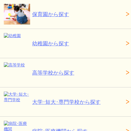
保育園から探す
幼稚園から探す
高等学校から探す
大学･短大･専門学校から探す