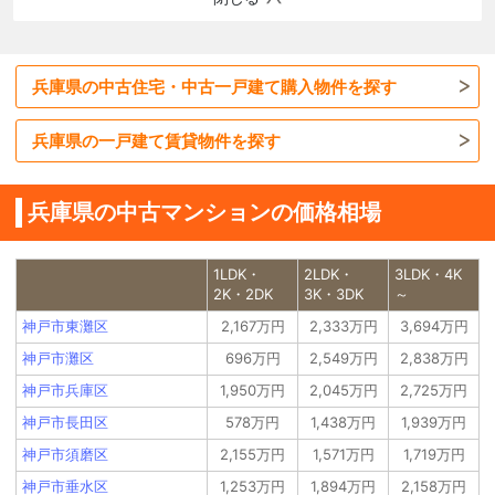
兵庫県の中古住宅・中古一戸建て購入物件を探す
兵庫県の一戸建て賃貸物件を探す
兵庫県の中古マンションの価格相場
1LDK・
2LDK・
3LDK・4K
2K・2DK
3K・3DK
～
神戸市東灘区
2,167万円
2,333万円
3,694万円
神戸市灘区
696万円
2,549万円
2,838万円
神戸市兵庫区
1,950万円
2,045万円
2,725万円
神戸市長田区
578万円
1,438万円
1,939万円
神戸市須磨区
2,155万円
1,571万円
1,719万円
神戸市垂水区
1,253万円
1,894万円
2,158万円