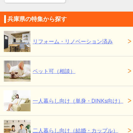
兵庫県の特集から探す
リフォーム・リノベーション済み
ペット可（相談）
一人暮らし向け（単身・DINKs向け）
二人暮らし向け（結婚・カップル）