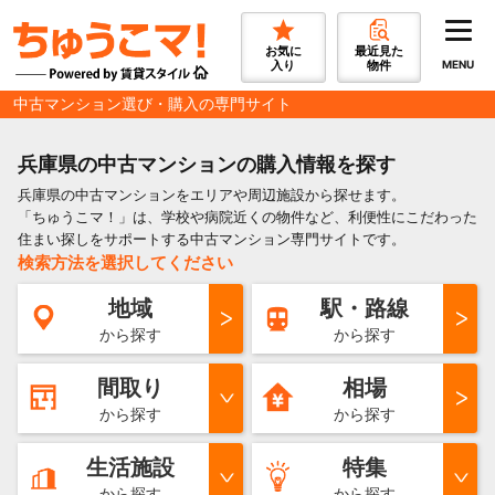
お気に
最近見た
入り
物件
MENU
中古マンション選び・購入の専門サイト
兵庫県の中古マンションの購入情報を探す
兵庫県の中古マンションをエリアや周辺施設から探せます。
「ちゅうこマ！」は、学校や病院近くの物件など、利便性にこだわった
住まい探しをサポートする中古マンション専門サイトです。
検索方法を選択してください
地域
駅・路線
から探す
から探す
間取り
相場
から探す
から探す
生活施設
特集
から探す
から探す