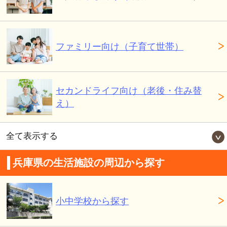
ファミリー向け（子育て世帯）
セカンドライフ向け（老後・住み替
え）
全て表示する
兵庫県の生活施設の周辺から探す
小中学校から探す