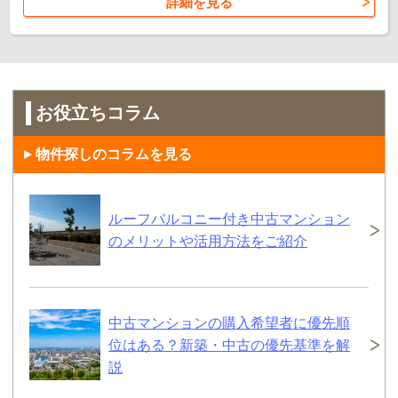
詳細を見る
お役立ちコラム
物件探しのコラムを見る
ルーフバルコニー付き中古マンション
のメリットや活用方法をご紹介
中古マンションの購入希望者に優先順
位はある？新築・中古の優先基準を解
説