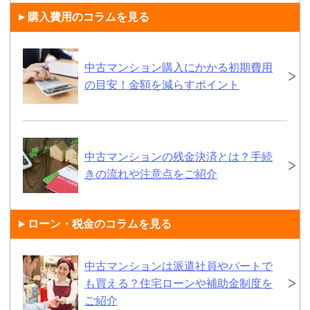
購入費用のコラムを見る
中古マンション購入にかかる初期費用
の目安！金額を減らすポイント
中古マンションの残金決済とは？手続
きの流れや注意点をご紹介
ローン・税金のコラムを見る
中古マンションは派遣社員やパートで
も買える？住宅ローンや補助金制度を
ご紹介