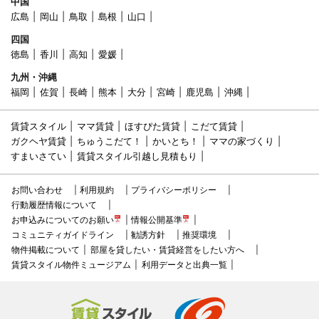
中国
広島
岡山
鳥取
島根
山口
四国
徳島
香川
高知
愛媛
九州・沖縄
福岡
佐賀
長崎
熊本
大分
宮崎
鹿児島
沖縄
賃貸スタイル
ママ賃貸
ほすぴた賃貸
こだて賃貸
ガクヘヤ賃貸
ちゅうこだて！
かいとち！
ママの家づくり
すまいさてい
賃貸スタイル引越し見積もり
お問い合わせ
利用規約
プライバシーポリシー
行動履歴情報について
お申込みについてのお願い
情報公開基準
コミュニティガイドライン
勧誘方針
推奨環境
物件掲載について
部屋を貸したい・賃貸経営をしたい方へ
賃貸スタイル物件ミュージアム
利用データと出典一覧