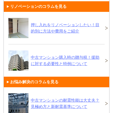
リノベーションのコラムを見る
押し入れをリノベーションしたい！目
的別に方法や費用をご紹介
中古マンション購入時の贈与税！援助
に対する必要性と特例について
お悩み解決のコラムを見る
中古マンションの耐震性能は大丈夫？
見極め方と新耐震基準について