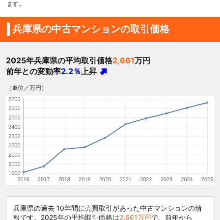
ます。
兵庫県の中古マンションの取引価格
2025年兵庫県の平均取引価格
2,661
万円
前年との変動率
2.2％
上昇
（単位／万円）
兵庫県の過去 10年間に売買取引があった中古マンションの情
報です。2025年の平均取引価格は
2,661万円
で、前年から