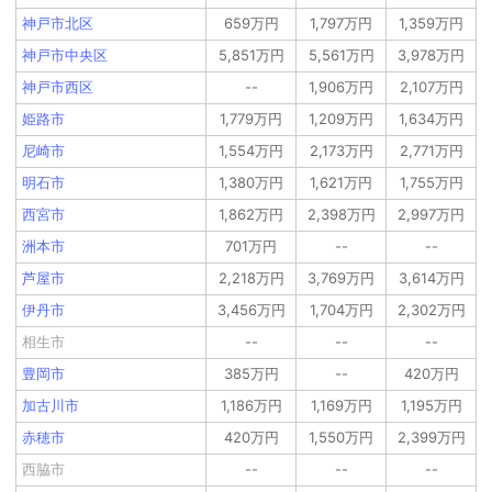
神戸市北区
659万円
1,797万円
1,359万円
神戸市中央区
5,851万円
5,561万円
3,978万円
神戸市西区
--
1,906万円
2,107万円
姫路市
1,779万円
1,209万円
1,634万円
尼崎市
1,554万円
2,173万円
2,771万円
明石市
1,380万円
1,621万円
1,755万円
西宮市
1,862万円
2,398万円
2,997万円
洲本市
701万円
--
--
芦屋市
2,218万円
3,769万円
3,614万円
伊丹市
3,456万円
1,704万円
2,302万円
相生市
--
--
--
豊岡市
385万円
--
420万円
加古川市
1,186万円
1,169万円
1,195万円
赤穂市
420万円
1,550万円
2,399万円
西脇市
--
--
--