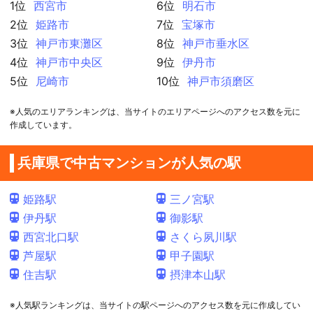
1位
西宮市
6位
明石市
2位
姫路市
7位
宝塚市
3位
神戸市東灘区
8位
神戸市垂水区
4位
神戸市中央区
9位
伊丹市
5位
尼崎市
10位
神戸市須磨区
※人気のエリアランキングは、当サイトのエリアページへのアクセス数を元に
作成しています。
兵庫県で中古マンションが人気の駅
姫路駅
三ノ宮駅
伊丹駅
御影駅
西宮北口駅
さくら夙川駅
芦屋駅
甲子園駅
住吉駅
摂津本山駅
※人気駅ランキングは、当サイトの駅ページへのアクセス数を元に作成してい