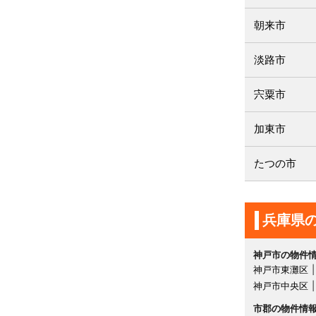
朝来市
淡路市
宍粟市
加東市
たつの市
兵庫県
神戸市の物件
神戸市東灘区
神戸市中央区
市郡の物件情