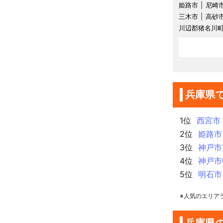
姫路市
尼崎
三木市
高砂
川辺郡猪名川
兵庫県
1位
西宮市
2位
姫路市
3位
神戸市
4位
神戸市
5位
明石市
※人気のエリア