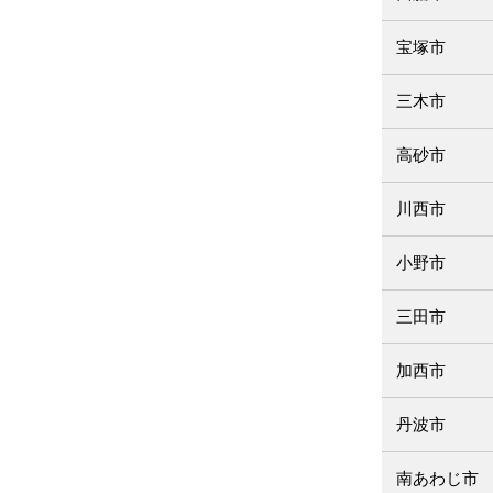
宝塚市
三木市
高砂市
川西市
小野市
三田市
加西市
丹波市
南あわじ市