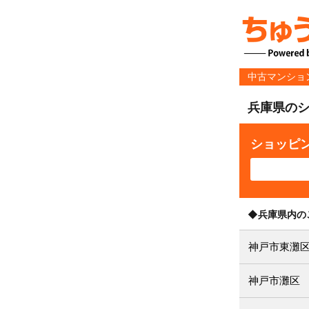
中古マンショ
兵庫県の
ショッピ
◆兵庫県内の
神戸市東灘
神戸市灘区