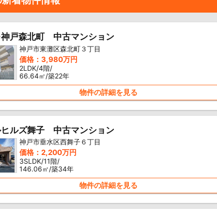
の新着物件情報
レ神戸森北町 中古マンション
神戸市東灘区森北町３丁目
価格：3,980万円
2LDK/4階/
66.64㎡/築22年
物件の詳細を見る
ルヒルズ舞子 中古マンション
神戸市垂水区西舞子６丁目
価格：2,200万円
3SLDK/11階/
146.06㎡/築34年
物件の詳細を見る