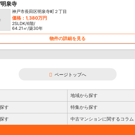
デ明泉寺
神戸市長田区明泉寺町２丁目
価格：1,380万円
2SLDK/6階/
64.21㎡/築30年
物件の詳細を見る
ページトップへ
地域から探す
探す
特集から探す
探す
中古マンションに関するコラム