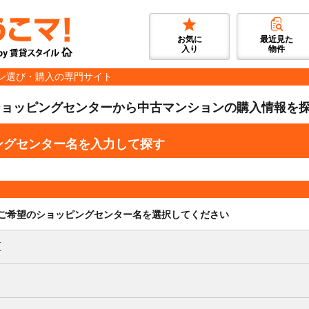
お気に
最近見た
入り
物件
ン選び・購入の専門サイト
ショッピングセンターから中古マンションの購入情報を
ングセンター名を入力して探す
ご希望のショッピングセンター名を選択してください
区