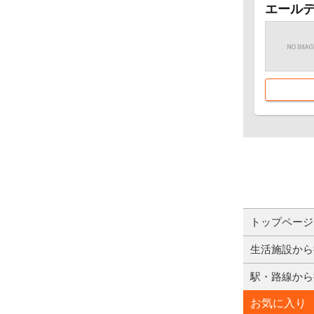
エール
トップページ
生活施設から
駅・路線から
お気に入り