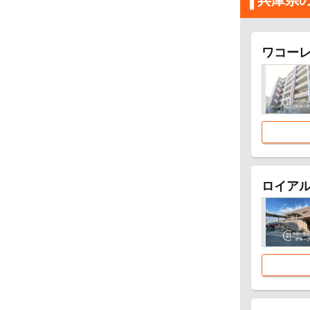
兵庫県
ワコー
ロイア