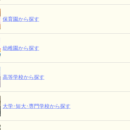
保育園から探す
幼稚園から探す
高等学校から探す
大学･短大･専門学校から探す