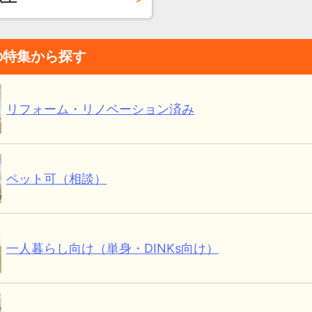
の特集から探す
リフォーム・リノベーション済み
ペット可（相談）
一人暮らし向け（単身・DINKs向け）