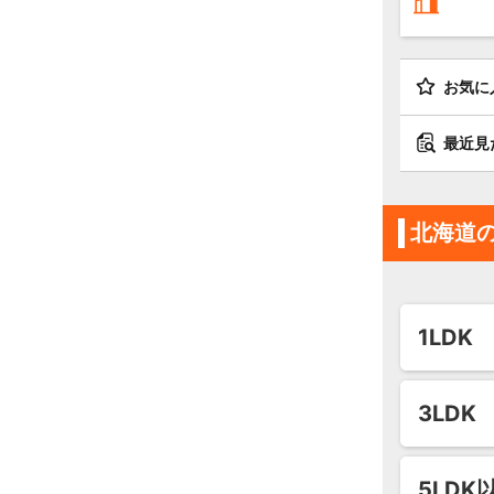
お気に
最近見
北海道
1LDK
3LDK
5LDK