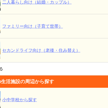
二人暮らし向け（結婚・カップル）
ファミリー向け（子育て世帯）
セカンドライフ向け（老後・住み替え）
る
の生活施設の周辺から探す
小中学校から探す