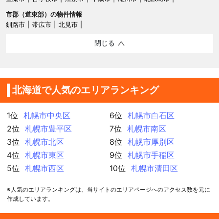
市郡（道東部）の物件情報
釧路市
帯広市
北見市
閉じる
北海道で人気のエリアランキング
1位
札幌市中央区
6位
札幌市白石区
2位
札幌市豊平区
7位
札幌市南区
3位
札幌市北区
8位
札幌市厚別区
4位
札幌市東区
9位
札幌市手稲区
5位
札幌市西区
10位
札幌市清田区
※人気のエリアランキングは、当サイトのエリアページへのアクセス数を元に
作成しています。