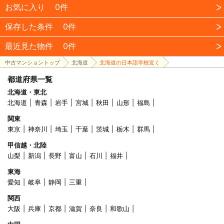
お気に入り
0件
保存した条件
0件
最近見た物件
0件
中古マンショントップ
北海道
北海道の日本語学校近く
都道府県一覧
北海道・東北
北海道
青森
岩手
宮城
秋田
山形
福島
関東
東京
神奈川
埼玉
千葉
茨城
栃木
群馬
甲信越・北陸
山梨
新潟
長野
富山
石川
福井
東海
愛知
岐阜
静岡
三重
関西
大阪
兵庫
京都
滋賀
奈良
和歌山