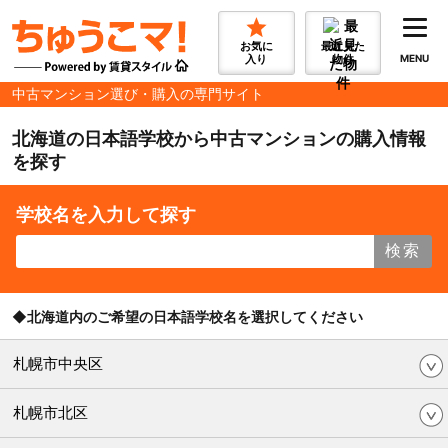
お気に
最近見た
入り
物件
MENU
中古マンション選び・購入の専門サイト
北海道の日本語学校から中古マンションの購入情報
を探す
学校名を入力して探す
検索
◆北海道内のご希望の日本語学校名を選択してください
札幌市中央区
札幌市北区