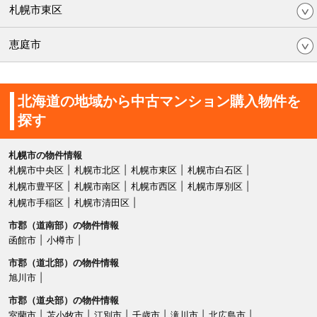
札幌市東区
恵庭市
北海道の地域から中古マンション購入物件を
探す
札幌市の物件情報
札幌市中央区
札幌市北区
札幌市東区
札幌市白石区
札幌市豊平区
札幌市南区
札幌市西区
札幌市厚別区
札幌市手稲区
札幌市清田区
市郡（道南部）の物件情報
函館市
小樽市
市郡（道北部）の物件情報
旭川市
市郡（道央部）の物件情報
室蘭市
苫小牧市
江別市
千歳市
滝川市
北広島市