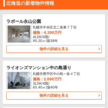
北海道の新着物件情報
ラポール永山公園
札幌市中央区北二条東７丁目
価格：4,290万円
4LDK/5階/
95.20㎡/築38年
物件の詳細を見る
ライオンズマンション中の島通り
札幌市豊平区中の島一条４丁目
価格：2,690万円
3LDK/4階/
65.40㎡/築40年
物件の詳細を見る