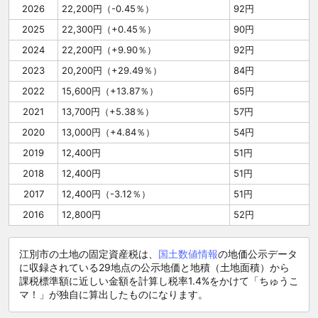
2026
22,200円（-0.45％）
92円
2025
22,300円（+0.45％）
90円
2024
22,200円（+9.90％）
92円
2023
20,200円（+29.49％）
84円
2022
15,600円（+13.87％）
65円
2021
13,700円（+5.38％）
57円
2020
13,000円（+4.84％）
54円
2019
12,400円
51円
2018
12,400円
51円
2017
12,400円（-3.12％）
51円
2016
12,800円
52円
江別市の土地の固定資産税は、
国土数値情報
の地価公示データ
に収録されている29地点の公示地価と地積（土地面積）から
課税標準額に近しい金額を計算し税率1.4%をかけて「ちゅうこ
マ！」が独自に算出したものになります。