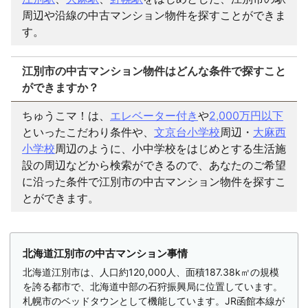
周辺や沿線の中古マンション物件を探すことができま
す。
江別市の中古マンション物件はどんな条件で探すこと
ができますか？
ちゅうこマ！は、
エレベーター付き
や
2,000万円以下
といったこだわり条件や、
文京台小学校
周辺・
大麻西
小学校
周辺のように、小中学校をはじめとする生活施
設の周辺などから検索ができるので、あなたのご希望
に沿った条件で江別市の中古マンション物件を探すこ
とができます。
北海道江別市の中古マンション事情
北海道江別市は、人口約120,000人、面積187.38k㎡の規模
を誇る都市で、北海道中部の石狩振興局に位置しています。
札幌市のベッドタウンとして機能しています。JR函館本線が