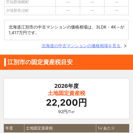
空知郡南幌町
--
--
--
夕張郡長沼町
--
--
--
北海道江別市の中古マンションの価格相場は、3LDK・4K～が
1,417万円です。
北海道の中古マンションの価格相場を見る
江別市の固定資産税目安
2026年度
土地固定資産税
22,200円
92円/1㎡
年度
土地固定資産税
1㎡あたり