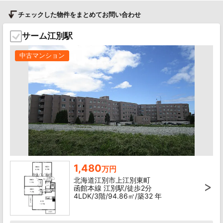
チェックした物件をまとめてお問い合わせ
サーム江別駅
中古マンション
1,480
万円
北海道江別市上江別東町
函館本線 江別駅/徒歩2分
4LDK/3階/94.86㎡/築32 年