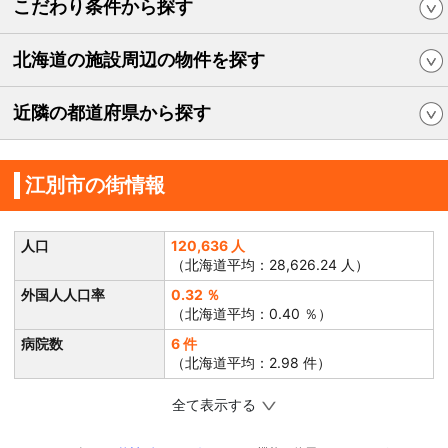
こだわり条件から探す
北海道の施設周辺の物件を探す
近隣の都道府県から探す
江別市の街情報
人口
120,636 人
（北海道平均：28,626.24 人）
外国人人口率
0.32 ％
（北海道平均：0.40 ％）
病院数
6 件
（北海道平均：2.98 件）
全て表示する