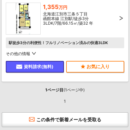
1,355
万円
北海道江別市三条５丁目
函館本線 江別駅/徒歩3分
3LDK/7階/66.15㎡/築32 年
駅徒歩3分の利便性！フルリノベーション済みの快適3LDK
その他の情報
資料請求(無料)
1ページ目
(1ページ中)
1
この条件で新着メールを受取る