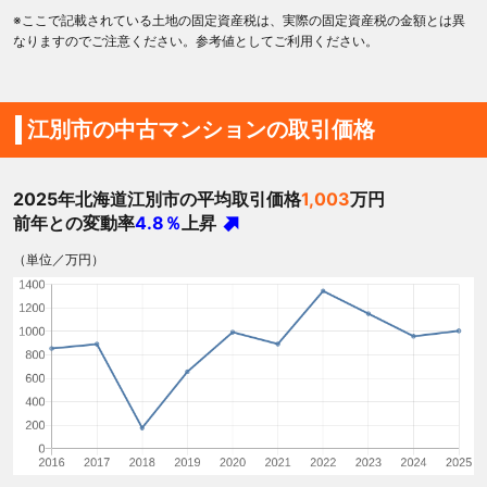
※ここで記載されている土地の固定資産税は、実際の固定資産税の金額とは異
なりますのでご注意ください。参考値としてご利用ください。
江別市の中古マンションの取引価格
2025年北海道江別市の平均取引価格
1,003
万円
前年との変動率
4.8％
上昇
（単位／万円）