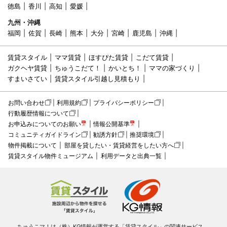
徳島
香川
高知
愛媛
九州・沖縄
福岡
佐賀
長崎
熊本
大分
宮崎
鹿児島
沖縄
賃貸スタイル
ママ賃貸
ほすぴた賃貸
こだて賃貸
ガクヘヤ賃貸
ちゅうこだて！
かいとち！
ママの家づくり
すまいさてい
賃貸スタイル引越し見積もり
お問い合わせ
利用規約
プライバシーポリシー
行動履歴情報について
お申込みについてのお願い
情報公開基準
コミュニティガイドライン
勧誘方針
推奨環境
物件掲載について
部屋を貸したい・賃貸経営をしたい方へ
賃貸スタイル物件ミュージアム
利用データと出典一覧
ちゅうこマ！は（株）KG情報が運営する「賃貸スタイル」の関連サービス