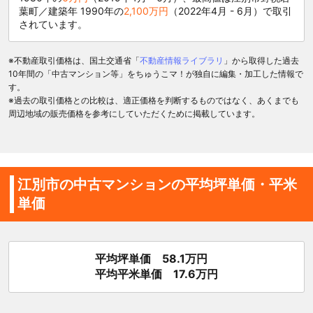
葉町／建築年 1990年の
2,100万円
（2022年4月 - 6月）で取引
されています。
※不動産取引価格は、国土交通省「
不動産情報ライブラリ
」から取得した過去
10年間の「中古マンション等」をちゅうこマ！が独自に編集・加工した情報で
す。
※過去の取引価格との比較は、適正価格を判断するものではなく、あくまでも
周辺地域の販売価格を参考にしていただくために掲載しています。
江別市の中古マンションの平均坪単価・平米
単価
平均坪単価 58.1万円
平均平米単価 17.6万円