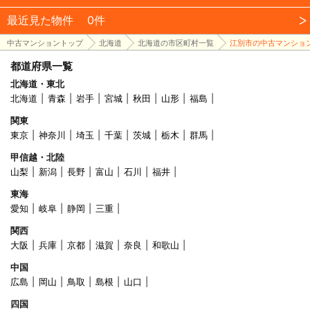
最近見た物件
0件
中古マンショントップ
北海道
北海道の市区町村一覧
江別市の中古マンショ
都道府県一覧
北海道・東北
北海道
青森
岩手
宮城
秋田
山形
福島
関東
東京
神奈川
埼玉
千葉
茨城
栃木
群馬
甲信越・北陸
山梨
新潟
長野
富山
石川
福井
東海
愛知
岐阜
静岡
三重
関西
大阪
兵庫
京都
滋賀
奈良
和歌山
中国
広島
岡山
鳥取
島根
山口
四国