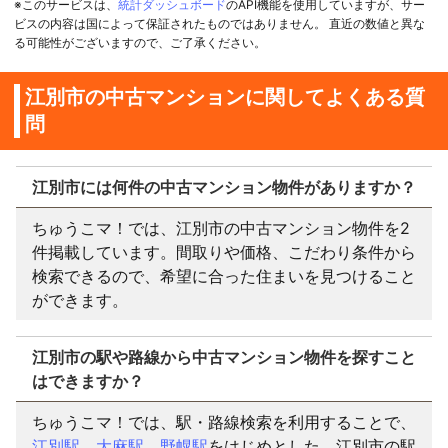
※このサービスは、
統計ダッシュボード
のAPI機能を使用していますが、サー
ビスの内容は国によって保証されたものではありません。 直近の数値と異な
る可能性がございますので、ご了承ください。
江別市の中古マンションに関してよくある質
問
江別市には何件の中古マンション物件がありますか？
ちゅうこマ！では、江別市の中古マンション物件を2
件掲載しています。間取りや価格、こだわり条件から
検索できるので、希望に合った住まいを見つけること
ができます。
江別市の駅や路線から中古マンション物件を探すこと
はできますか？
ちゅうこマ！では、駅・路線検索を利用することで、
江別駅
、
大麻駅
、
野幌駅
をはじめとした、江別市の駅