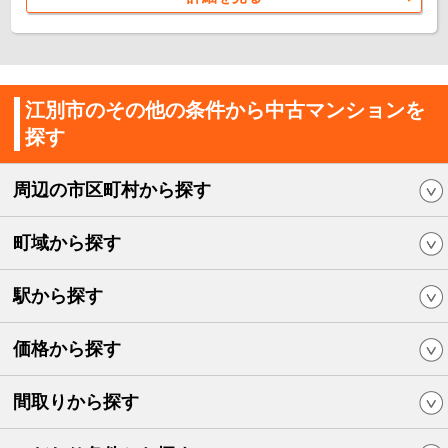
江別市のその他の条件から中古マンションを
探す
周辺の市区町村から探す
町域から探す
駅から探す
価格から探す
間取りから探す