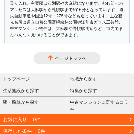
乗り入れ、主要駅は江別駅や大麻駅になります。都心部への
アクセスは大麻駅から札幌駅まで約16分となっています。道
央自動車道や国道12号・275号なども通っています。主な観
光名所は道立自然公園野幌森林公園や江別市ガラス工芸館、
中古マンション物件は、大麻駅や野幌駅周辺など、市内でま
んべんなく見つけることができます。
ページトップへ
トップページ
地域から探す
生活施設から探す
特集から探す
駅・路線から探す
中古マンションに関するコラ
ム
お気に入り
0件
保存した条件
0件