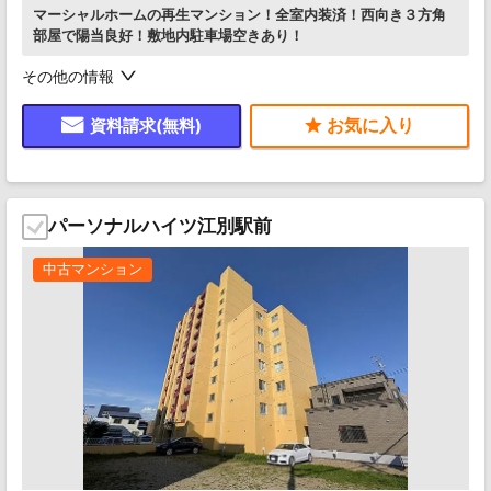
マーシャルホームの再生マンション！全室内装済！西向き３方角
部屋で陽当良好！敷地内駐車場空きあり！
その他の情報
資料請求(無料)
パーソナルハイツ江別駅前
中古マンション