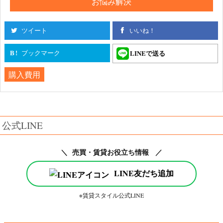
お悩み解決
ツイート
いいね！
ブックマーク
LINEで送る
B!
購入費用
公式LINE
＼ 売買・賃貸お役立ち情報 ／
LINE友だち追加
※賃貸スタイル公式LINE