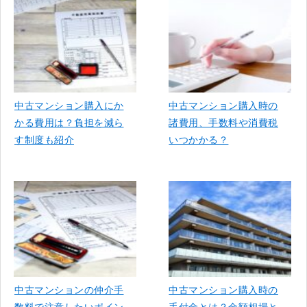
中古マンション購入にか
中古マンション購入時の
かる費用は？負担を減ら
諸費用、手数料や消費税
す制度も紹介
いつかかる？
中古マンションの仲介手
中古マンション購入時の
数料で注意したいポイン
手付金とは？金額相場と