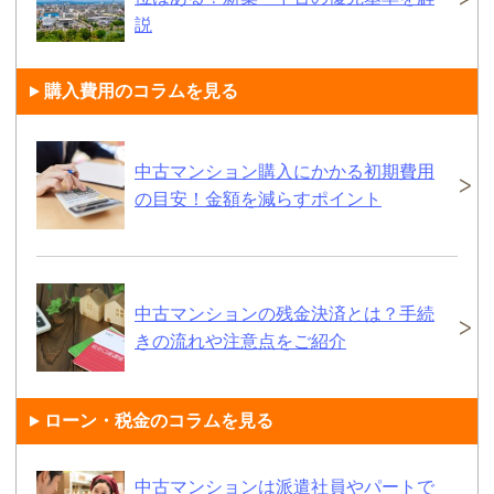
説
購入費用のコラムを見る
中古マンション購入にかかる初期費用
の目安！金額を減らすポイント
中古マンションの残金決済とは？手続
きの流れや注意点をご紹介
ローン・税金のコラムを見る
中古マンションは派遣社員やパートで