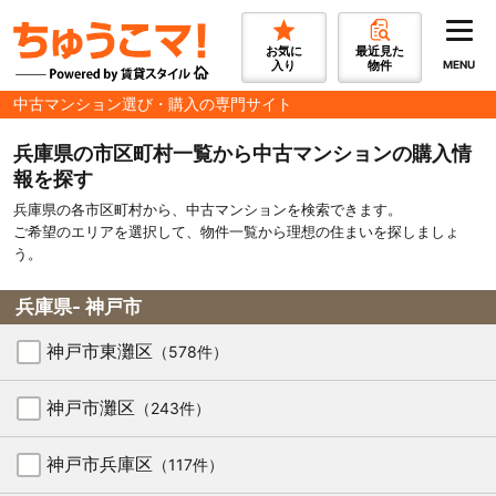
お気に
最近見た
入り
物件
MENU
中古マンション選び・購入の専門サイト
兵庫県の市区町村一覧から中古マンションの購入情
報を探す
兵庫県の各市区町村から、中古マンションを検索できます。
ご希望のエリアを選択して、物件一覧から理想の住まいを探しましょ
う。
兵庫県- 神戸市
神戸市東灘区
（578件）
神戸市灘区
（243件）
神戸市兵庫区
（117件）