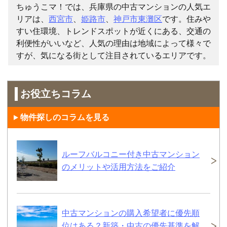
ちゅうこマ！では、兵庫県の中古マンションの人気エ
リアは、
西宮市
、
姫路市
、
神戸市東灘区
です。住みや
すい住環境、トレンドスポットが近くにある、交通の
利便性がいいなど、人気の理由は地域によって様々で
すが、気になる街として注目されているエリアです。
お役立ちコラム
物件探しのコラムを見る
ルーフバルコニー付き中古マンション
のメリットや活用方法をご紹介
中古マンションの購入希望者に優先順
位はある？新築・中古の優先基準を解