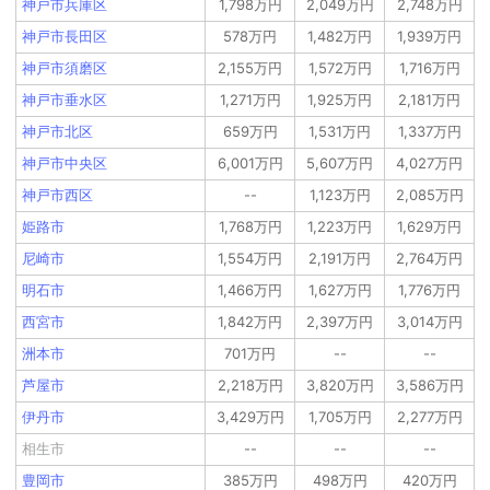
神戸市兵庫区
1,798万円
2,049万円
2,748万円
神戸市長田区
578万円
1,482万円
1,939万円
神戸市須磨区
2,155万円
1,572万円
1,716万円
神戸市垂水区
1,271万円
1,925万円
2,181万円
神戸市北区
659万円
1,531万円
1,337万円
神戸市中央区
6,001万円
5,607万円
4,027万円
神戸市西区
--
1,123万円
2,085万円
姫路市
1,768万円
1,223万円
1,629万円
尼崎市
1,554万円
2,191万円
2,764万円
明石市
1,466万円
1,627万円
1,776万円
西宮市
1,842万円
2,397万円
3,014万円
洲本市
701万円
--
--
芦屋市
2,218万円
3,820万円
3,586万円
伊丹市
3,429万円
1,705万円
2,277万円
相生市
--
--
--
豊岡市
385万円
498万円
420万円