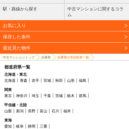
駅・路線から探す
中古マンションに関するコラ
ム
お気に入り
保存した条件
最近見た物件
中古マンショントップ
兵庫県
兵庫県の市区町村一覧
都道府県一覧
北海道・東北
北海道
青森
岩手
宮城
秋田
山形
福島
関東
東京
神奈川
埼玉
千葉
茨城
栃木
群馬
甲信越・北陸
山梨
新潟
長野
富山
石川
福井
東海
愛知
岐阜
静岡
三重