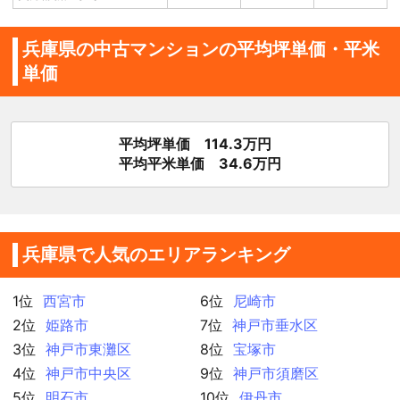
兵庫県の中古マンションの平均坪単価・平米
単価
平均坪単価 114.3万円
平均平米単価 34.6万円
兵庫県で人気のエリアランキング
1位
西宮市
6位
尼崎市
2位
姫路市
7位
神戸市垂水区
3位
神戸市東灘区
8位
宝塚市
4位
神戸市中央区
9位
神戸市須磨区
5位
明石市
10位
伊丹市