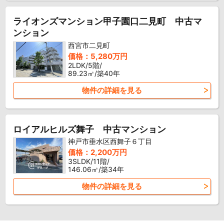
ライオンズマンション甲子園口二見町 中古マ
ンション
西宮市二見町
価格：5,280万円
2LDK/5階/
89.23㎡/築40年
物件の詳細を見る
ロイアルヒルズ舞子 中古マンション
神戸市垂水区西舞子６丁目
価格：2,200万円
3SLDK/11階/
146.06㎡/築34年
物件の詳細を見る