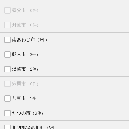
養父市
（0件）
丹波市
（0件）
南あわじ市
（1件）
朝来市
（2件）
淡路市
（2件）
宍粟市
（0件）
加東市
（1件）
たつの市
（6件）
川辺郡猪名川町
（6件）