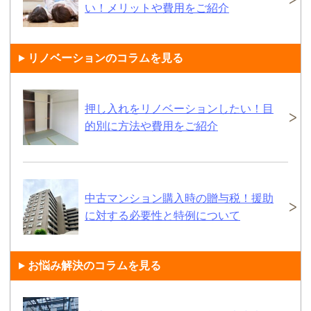
い！メリットや費用をご紹介
リノベーションのコラムを見る
押し入れをリノベーションしたい！目
的別に方法や費用をご紹介
中古マンション購入時の贈与税！援助
に対する必要性と特例について
お悩み解決のコラムを見る