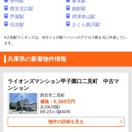
伊丹駅
垂水駅
西宮北口駅
御影駅
芦屋駅
摂津本山駅
住吉駅
さくら夙川駅
※人気駅ランキングは、当サイトの駅ページへのアクセス数を元に作成してい
ます。
兵庫県の新着物件情報
ライオンズマンション甲子園口二見町 中古マ
ンション
西宮市二見町
価格：5,280万円
2LDK/5階/
89.23㎡/築40年
物件の詳細を見る