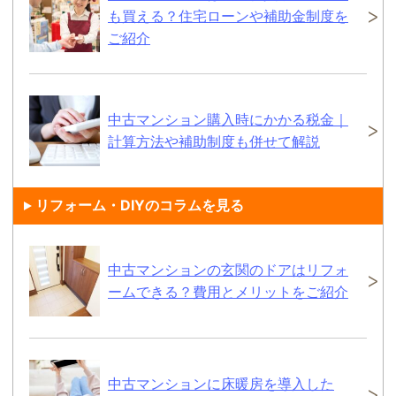
も買える？住宅ローンや補助金制度を
ご紹介
中古マンション購入時にかかる税金｜
計算方法や補助制度も併せて解説
リフォーム・DIYのコラムを見る
中古マンションの玄関のドアはリフォ
ームできる？費用とメリットをご紹介
中古マンションに床暖房を導入した