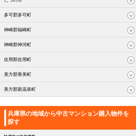
多可郡多可町
神崎郡福崎町
神崎郡神河町
佐用郡佐用町
美方郡香美町
美方郡新温泉町
兵庫県の地域から中古マンション購入物件を
探す