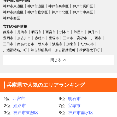
神戸市の物件情報
神戸市東灘区
神戸市灘区
神戸市兵庫区
神戸市長田区
神戸市須磨区
神戸市垂水区
神戸市北区
神戸市中央区
神戸市西区
市郡の物件情報
姫路市
尼崎市
明石市
西宮市
洲本市
芦屋市
伊丹市
豊岡市
加古川市
赤穂市
宝塚市
三木市
高砂市
川西市
三田市
南あわじ市
朝来市
淡路市
加東市
たつの市
川辺郡猪名川町
加古郡稲美町
加古郡播磨町
揖保郡太子町
閉じる
兵庫県で人気のエリアランキング
1位
西宮市
6位
明石市
2位
姫路市
7位
宝塚市
3位
神戸市東灘区
8位
神戸市垂水区