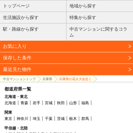
トップページ
地域から探す
生活施設から探す
特集から探す
駅・路線から探す
中古マンションに関するコラ
ム
お気に入り
保存した条件
最近見た物件
中古マンショントップ
兵庫県
兵庫県の花火大会近く
都道府県一覧
北海道・東北
北海道
青森
岩手
宮城
秋田
山形
福島
関東
東京
神奈川
埼玉
千葉
茨城
栃木
群馬
甲信越・北陸