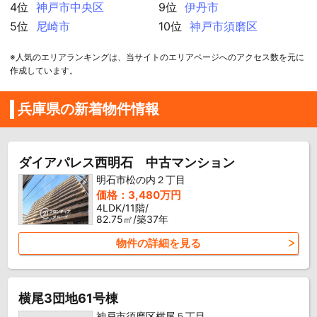
4位
神戸市中央区
9位
伊丹市
5位
尼崎市
10位
神戸市須磨区
※人気のエリアランキングは、当サイトのエリアページへのアクセス数を元に
作成しています。
兵庫県の新着物件情報
ダイアパレス西明石 中古マンション
明石市松の内２丁目
価格：3,480万円
4LDK/11階/
82.75㎡/築37年
物件の詳細を見る
横尾3団地61号棟
神戸市須磨区横尾５丁目