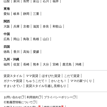
山梨
新潟
長野
富山
石川
福井
東海
愛知
岐阜
静岡
三重
関西
大阪
兵庫
京都
滋賀
奈良
和歌山
中国
広島
岡山
鳥取
島根
山口
四国
徳島
香川
高知
愛媛
九州・沖縄
福岡
佐賀
長崎
熊本
大分
宮崎
鹿児島
沖縄
賃貸スタイル
ママ賃貸
ほすぴた賃貸
こだて賃貸
ガクヘヤ賃貸
ちゅうこだて！
かいとち！
ママの家づくり
すまいさてい
賃貸スタイル引越し見積もり
お問い合わせ
利用規約
プライバシーポリシー
行動履歴情報について