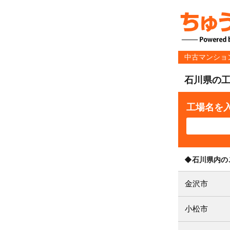
中古マンショ
石川県の
工場名を
◆石川県内の
金沢市
小松市