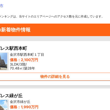
市
ランキングは、当サイトのエリアページへのアクセス数を元に作成しています。
の新着物件情報
パレス駅西本町
金沢市駅西本町１丁目
価格：2,100万円
3LDK/3階/
70.48㎡/築28年
物件の詳細を見る
パレス緑が丘
金沢市緑が丘
価格：1,990万円