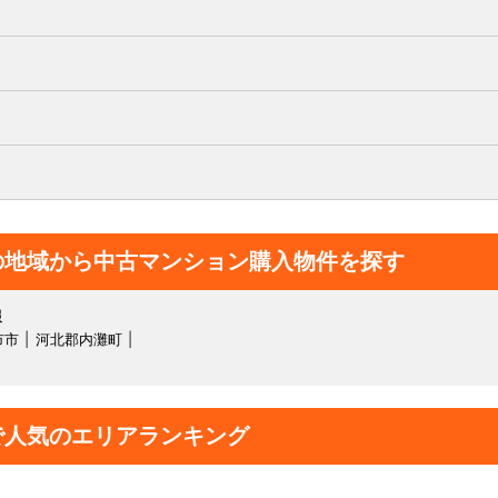
の地域から中古マンション購入物件を探す
報
市市
河北郡内灘町
で人気のエリアランキング