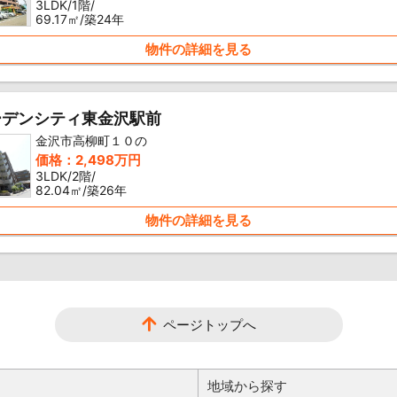
3LDK/1階/
69.17㎡/築24年
物件の詳細を見る
ーデンシティ東金沢駅前
金沢市高柳町１０の
価格：2,498万円
3LDK/2階/
82.04㎡/築26年
物件の詳細を見る
ページトップへ
地域から探す