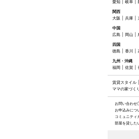
愛知
岐阜
関西
大阪
兵庫
中国
広島
岡山
四国
徳島
香川
九州・沖縄
福岡
佐賀
賃貸スタイル
ママの家づく
お問い合わせ
お申込みにつ
コミュニティ
部屋を貸した