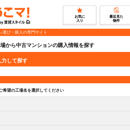
お気に
最近見た
入り
物件
ン選び・購入の専門サイト
工場から中古マンションの購入情報を探す
入力して探す
ご希望の工場名を選択してください