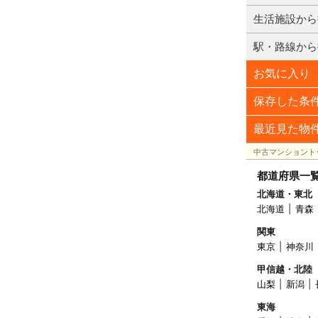
生活施設から
駅・路線から
お気に入り
保存した条
最近見た物
中古マンショント
都道府県一
北海道・東北
北海道
青森
関東
東京
神奈川
甲信越・北陸
山梨
新潟
東海