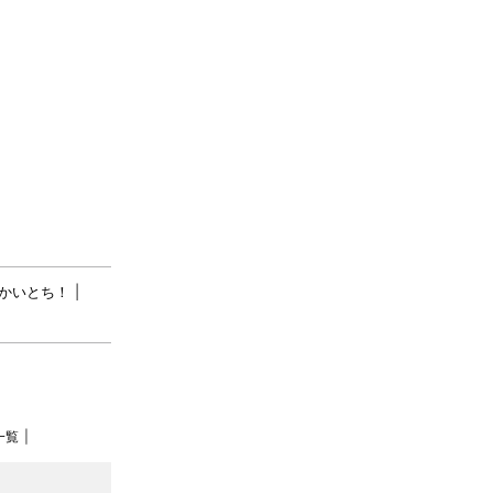
かいとち！
一覧