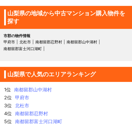
山梨県の地域から中古マンション購入物件を
探す
市郡の物件情報
甲府市
北杜市
南都留郡忍野村
南都留郡山中湖村
南都留郡富士河口湖町
山梨県で人気のエリアランキング
1位
南都留郡山中湖村
2位
甲府市
3位
北杜市
4位
南都留郡忍野村
5位
南都留郡富士河口湖町