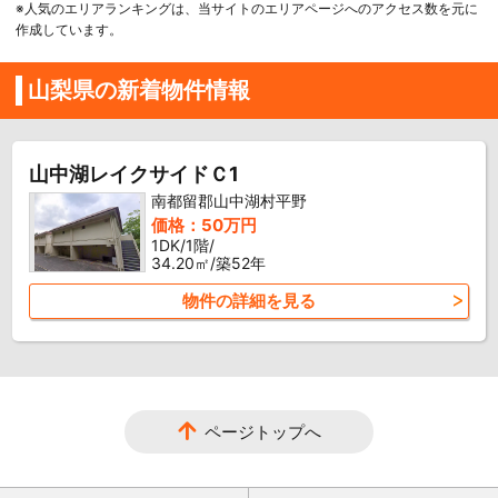
※人気のエリアランキングは、当サイトのエリアページへのアクセス数を元に
作成しています。
山梨県の新着物件情報
山中湖レイクサイドＣ1
南都留郡山中湖村平野
価格：50万円
1DK/1階/
34.20㎡/築52年
物件の詳細を見る
ページトップへ