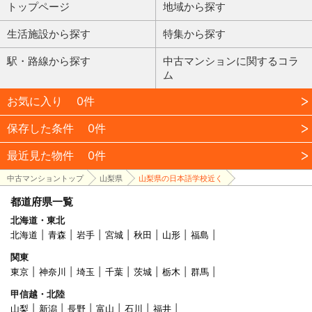
トップページ
地域から探す
生活施設から探す
特集から探す
駅・路線から探す
中古マンションに関するコラ
ム
お気に入り
0件
保存した条件
0件
最近見た物件
0件
中古マンショントップ
山梨県
山梨県の日本語学校近く
都道府県一覧
北海道・東北
北海道
青森
岩手
宮城
秋田
山形
福島
関東
東京
神奈川
埼玉
千葉
茨城
栃木
群馬
甲信越・北陸
山梨
新潟
長野
富山
石川
福井