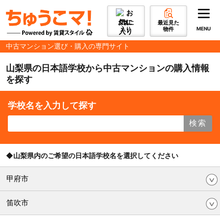
お気に
最近見た
入り
物件
MENU
中古マンション選び・購入の専門サイト
山梨県の日本語学校から中古マンションの購入情報
を探す
学校名を入力して探す
検索
◆山梨県内のご希望の日本語学校名を選択してください
甲府市
笛吹市