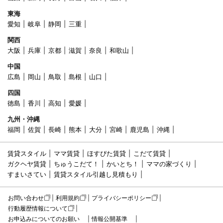
東海
愛知
岐阜
静岡
三重
関西
大阪
兵庫
京都
滋賀
奈良
和歌山
中国
広島
岡山
鳥取
島根
山口
四国
徳島
香川
高知
愛媛
九州・沖縄
福岡
佐賀
長崎
熊本
大分
宮崎
鹿児島
沖縄
賃貸スタイル
ママ賃貸
ほすぴた賃貸
こだて賃貸
ガクヘヤ賃貸
ちゅうこだて！
かいとち！
ママの家づくり
すまいさてい
賃貸スタイル引越し見積もり
お問い合わせ
利用規約
プライバシーポリシー
行動履歴情報について
お申込みについてのお願い
情報公開基準