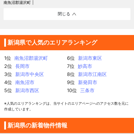
南魚沼郡湯沢町
閉じる
新潟県で人気のエリアランキング
1位
南魚沼郡湯沢町
6位
新潟市東区
2位
長岡市
7位
妙高市
3位
新潟市中央区
8位
新潟市江南区
4位
南魚沼市
9位
新発田市
5位
新潟市西区
10位
三条市
※人気のエリアランキングは、当サイトのエリアページへのアクセス数を元に
作成しています。
新潟県の新着物件情報