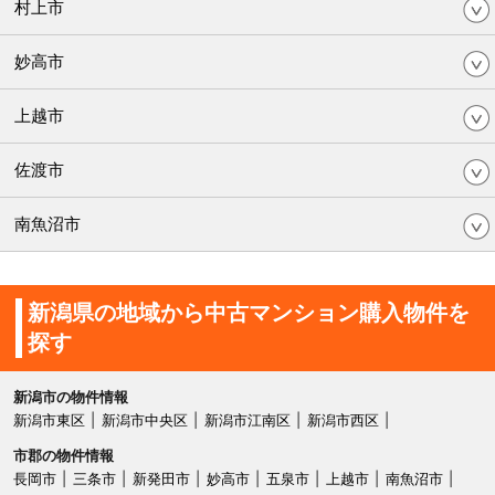
村上市
妙高市
上越市
佐渡市
南魚沼市
新潟県の地域から中古マンション購入物件を
探す
新潟市の物件情報
新潟市東区
新潟市中央区
新潟市江南区
新潟市西区
市郡の物件情報
長岡市
三条市
新発田市
妙高市
五泉市
上越市
南魚沼市