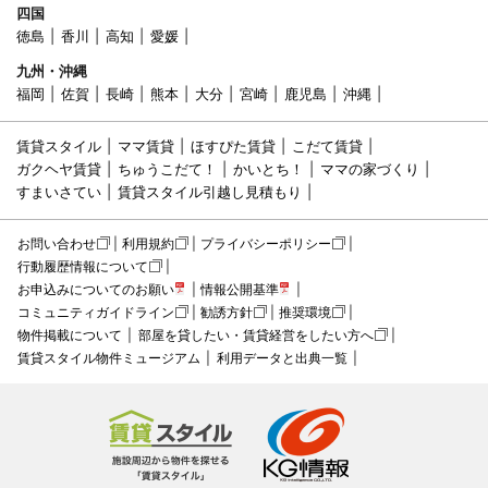
四国
徳島
香川
高知
愛媛
九州・沖縄
福岡
佐賀
長崎
熊本
大分
宮崎
鹿児島
沖縄
賃貸スタイル
ママ賃貸
ほすぴた賃貸
こだて賃貸
ガクヘヤ賃貸
ちゅうこだて！
かいとち！
ママの家づくり
すまいさてい
賃貸スタイル引越し見積もり
お問い合わせ
利用規約
プライバシーポリシー
行動履歴情報について
お申込みについてのお願い
情報公開基準
コミュニティガイドライン
勧誘方針
推奨環境
物件掲載について
部屋を貸したい・賃貸経営をしたい方へ
賃貸スタイル物件ミュージアム
利用データと出典一覧