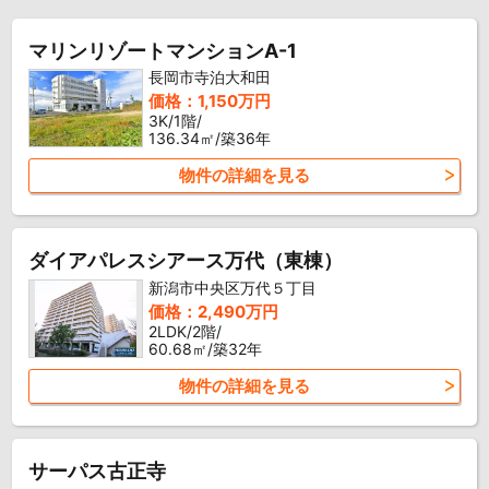
マリンリゾートマンションA-1
長岡市寺泊大和田
価格：1,150万円
3K/1階/
136.34㎡/築36年
物件の詳細を見る
ダイアパレスシアース万代（東棟）
新潟市中央区万代５丁目
価格：2,490万円
2LDK/2階/
60.68㎡/築32年
物件の詳細を見る
サーパス古正寺