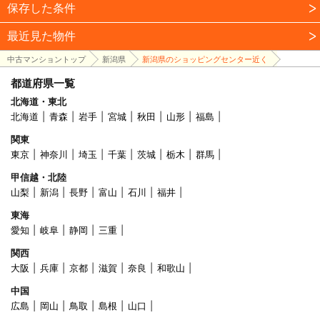
保存した条件
最近見た物件
中古マンショントップ
新潟県
新潟県のショッピングセンター近く
都道府県一覧
北海道・東北
北海道
青森
岩手
宮城
秋田
山形
福島
関東
東京
神奈川
埼玉
千葉
茨城
栃木
群馬
甲信越・北陸
山梨
新潟
長野
富山
石川
福井
東海
愛知
岐阜
静岡
三重
関西
大阪
兵庫
京都
滋賀
奈良
和歌山
中国
広島
岡山
鳥取
島根
山口