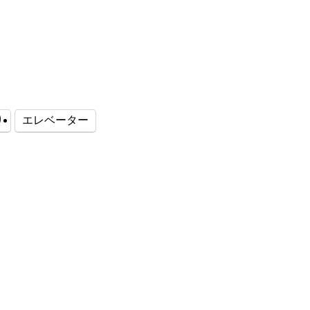
り
エレベーター