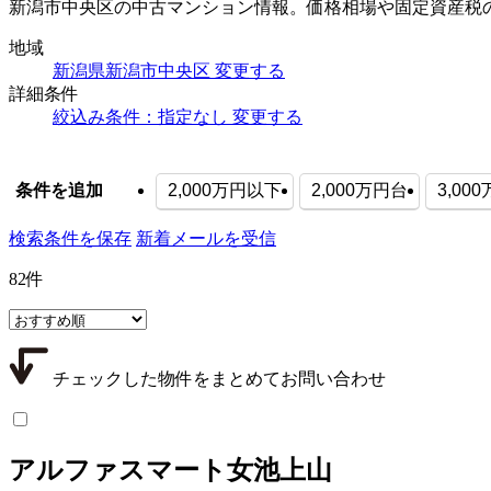
新潟市中央区の中古マンション情報。価格相場や固定資産税
地域
新潟県新潟市中央区
変更する
詳細条件
絞込み条件：指定なし
変更する
2,000万円以下
2,000万円台
3,00
条件を追加
検索条件を保存
新着メールを受信
82
件
チェックした物件をまとめてお問い合わせ
アルファスマート女池上山