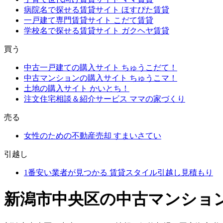
病院名で探せる賃貸サイト
ほすぴた賃貸
一戸建て専門賃貸サイト
こだて賃貸
学校名で探せる賃貸サイト
ガクヘヤ賃貸
買う
中古一戸建ての購入サイト
ちゅうこだて！
中古マンションの購入サイト
ちゅうこマ！
土地の購入サイト
かいとち！
注文住宅相談＆紹介サービス
ママの家づくり
売る
女性のための不動産売却
すまいさてい
引越し
1番安い業者が見つかる
賃貸スタイル引越し見積もり
新潟市中央区の中古マンショ