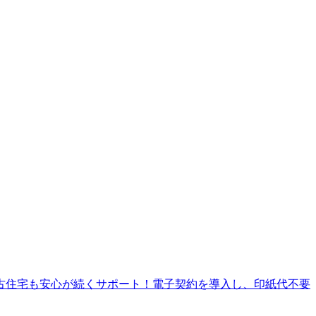
古住宅も安心が続くサポート！電子契約を導入し、印紙代不要