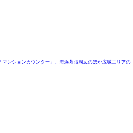
「マンションカウンター」。海浜幕張周辺のほか広域エリアの