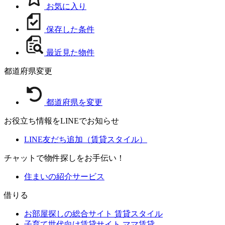
お気に入り
保存した条件
最近見た物件
都道府県変更
都道府県を変更
お役立ち情報をLINEでお知らせ
LINE友だち追加（賃貸スタイル）
チャットで物件探しをお手伝い！
住まいの紹介サービス
借りる
お部屋探しの総合サイト
賃貸スタイル
子育て世代向け賃貸サイト
ママ賃貸