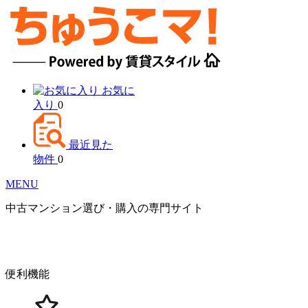
お気に
入り
0
最近見た
物件
0
MENU
中古マンション選び・購入の専門サイト
便利機能