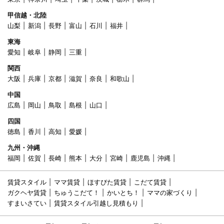
甲信越・北陸
山梨
新潟
長野
富山
石川
福井
東海
愛知
岐阜
静岡
三重
関西
大阪
兵庫
京都
滋賀
奈良
和歌山
中国
広島
岡山
鳥取
島根
山口
四国
徳島
香川
高知
愛媛
九州・沖縄
福岡
佐賀
長崎
熊本
大分
宮崎
鹿児島
沖縄
賃貸スタイル
ママ賃貸
ほすぴた賃貸
こだて賃貸
ガクヘヤ賃貸
ちゅうこだて！
かいとち！
ママの家づくり
すまいさてい
賃貸スタイル引越し見積もり