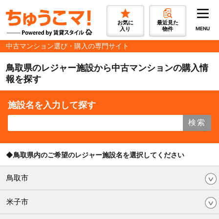
お気に
最近見た
入り
物件
MENU
中古マンション選び・購入の専門サイト
鳥取県のレジャー施設から中古マンションの購入情
報を探す
施設名を入力して探す
検索
◆鳥取県内のご希望のレジャー施設名を選択してください
鳥取市
米子市