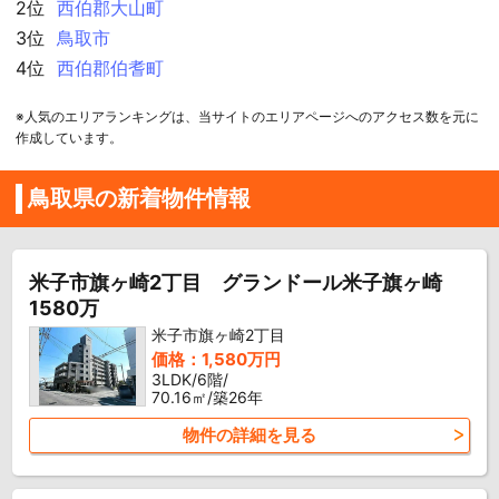
2位
西伯郡大山町
3位
鳥取市
4位
西伯郡伯耆町
※人気のエリアランキングは、当サイトのエリアページへのアクセス数を元に
作成しています。
鳥取県の新着物件情報
米子市旗ヶ崎2丁目 グランドール米子旗ヶ崎
1580万
米子市旗ヶ崎2丁目
価格：1,580万円
3LDK/6階/
70.16㎡/築26年
物件の詳細を見る