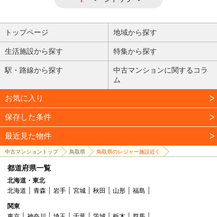
トップページ
地域から探す
生活施設から探す
特集から探す
駅・路線から探す
中古マンションに関するコラ
ム
お気に入り
保存した条件
最近見た物件
中古マンショントップ
鳥取県
鳥取県のレジャー施設近く
都道府県一覧
北海道・東北
北海道
青森
岩手
宮城
秋田
山形
福島
関東
東京
神奈川
埼玉
千葉
茨城
栃木
群馬