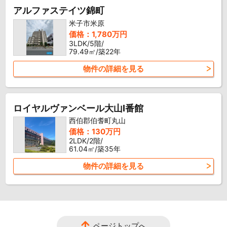
アルファステイツ錦町
米子市米原
価格：1,780万円
3LDK/5階/
79.49㎡/築22年
物件の詳細を見る
ロイヤルヴァンベール大山I番館
西伯郡伯耆町丸山
価格：130万円
2LDK/2階/
61.04㎡/築35年
物件の詳細を見る
ページトップへ