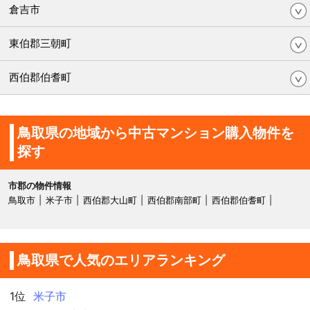
倉吉市
東伯郡三朝町
西伯郡伯耆町
鳥取県の地域から中古マンション購入物件を
探す
市郡の物件情報
鳥取市
米子市
西伯郡大山町
西伯郡南部町
西伯郡伯耆町
鳥取県で人気のエリアランキング
1位
米子市