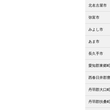
北名古屋市
弥富市
みよし市
あま市
長久手市
愛知郡東郷
西春日井郡
丹羽郡大口
丹羽郡扶桑