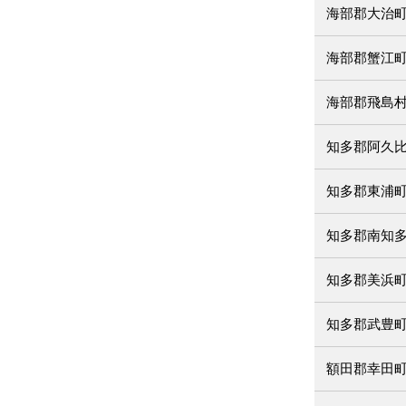
海部郡大治
海部郡蟹江
海部郡飛島
知多郡阿久
知多郡東浦
知多郡南知
知多郡美浜
知多郡武豊
額田郡幸田