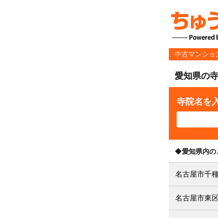
中古マンショ
愛知県の
寺院名を
◆愛知県内の
名古屋市千
名古屋市東