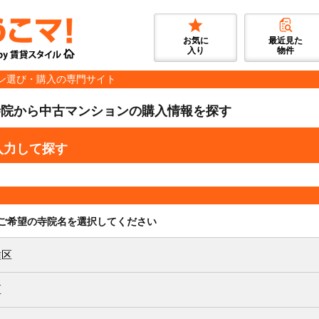
お気に
最近見た
入り
物件
ン選び・購入の専門サイト
寺院から中古マンションの購入情報を探す
入力して探す
ご希望の寺院名を選択してください
種区
区