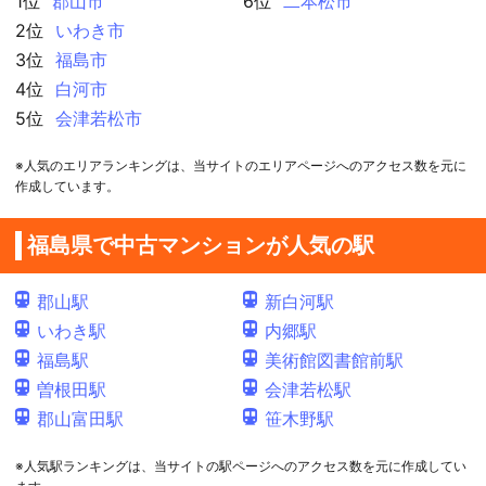
1位
郡山市
6位
二本松市
2位
いわき市
3位
福島市
4位
白河市
5位
会津若松市
※人気のエリアランキングは、当サイトのエリアページへのアクセス数を元に
作成しています。
福島県で中古マンションが人気の駅
郡山駅
新白河駅
いわき駅
内郷駅
福島駅
美術館図書館前駅
曽根田駅
会津若松駅
郡山富田駅
笹木野駅
※人気駅ランキングは、当サイトの駅ページへのアクセス数を元に作成してい