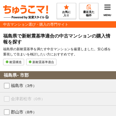
お気に
最近見た
入り
物件
MENU
中古マンション選び・購入の専門サイト
福島県で新耐震基準適合の中古マンションの購入情
報を探す
福島県の新耐震基準を満たす中古マンションを厳選しました。安心感を
重視して住まいを検討したい方におすすめです。
耐震構造
新耐震基準適合
福島県- 市郡
福島市
（3件）
会津若松市
（0件）
郡山市
（8件）