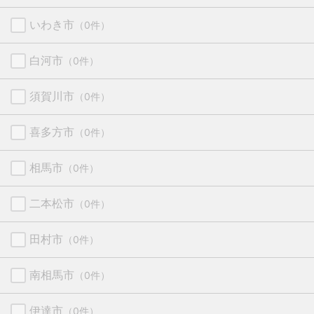
いわき市
（0件）
白河市
（0件）
須賀川市
（0件）
喜多方市
（0件）
相馬市
（0件）
二本松市
（0件）
田村市
（0件）
南相馬市
（0件）
伊達市
（0件）