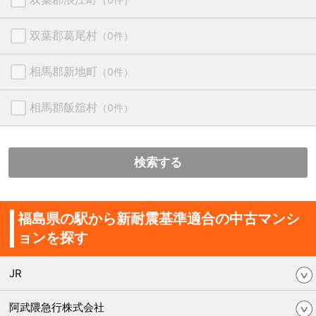
双葉郡葛尾村
（0件）
相馬郡新地町
（0件）
相馬郡飯舘村
（0件）
検索する
福島県の駅から新耐震基準適合の中古マンシ
ョンを探す
JR
阿武隈急行株式会社