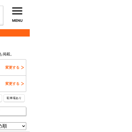
MENU
も掲載。
変更する
変更する
駐車場あり
エレベーター
信