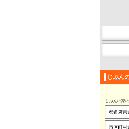
じぶん
じぶんの家