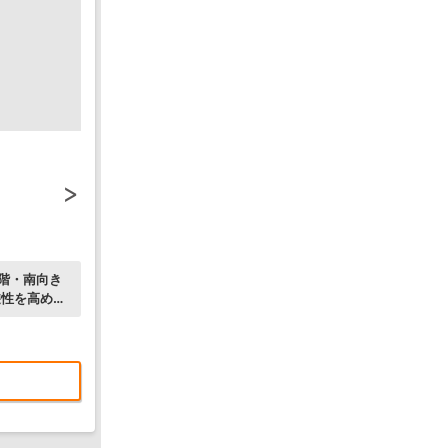
階・南向き
遊性を高めた