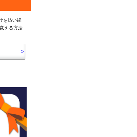
けを払い続
に変える方法