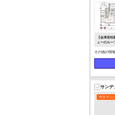
【会津若松
ューのルー
台利用可能
その他の情
サンデ
中古マン