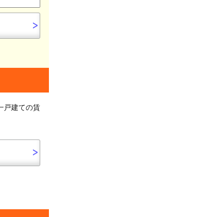
一戸建ての賃