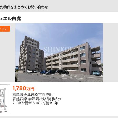
た物件をまとめてお問い合わせ
ュエル白虎
ション
1,780
万円
福島県会津若松市白虎町
磐越西線 会津若松駅/徒歩5分
2LDK/2階/56.08㎡/築19 年