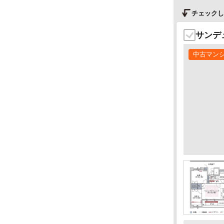
チェックし
サンデ
中古マン