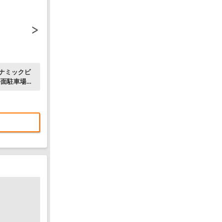
ナミックビ
平面駐車場１