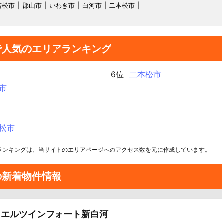
若松市
郡山市
いわき市
白河市
二本松市
で人気のエリアランキング
6位
二本松市
市
松市
ランキングは、当サイトのエリアページへのアクセス数を元に作成しています。
の新着物件情報
ュエルツインフォート新白河