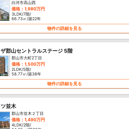
白河市高山西
価格：1,980万円
3LDK/7階/
66.73㎡/築22年
物件の詳細を見る
ザ郡山セントラルステージ 5階
郡山市大町2丁目
価格：1,500万円
2LDK/5階/
58.77㎡/築38年
物件の詳細を見る
イツ並木
郡山市並木２丁目
価格：1,490万円
4LDK/2階/