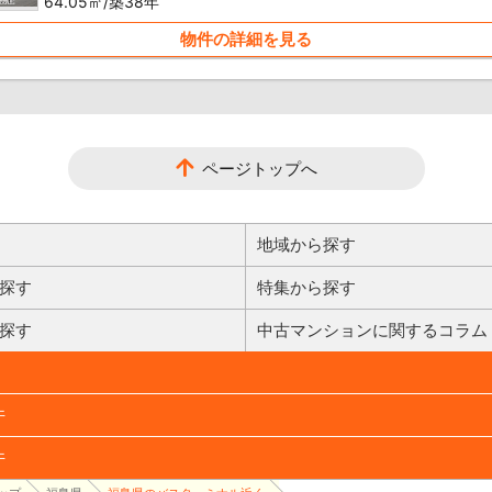
64.05㎡/築38年
物件の詳細を見る
ページトップへ
地域から探す
探す
特集から探す
探す
中古マンションに関するコラム
件
件