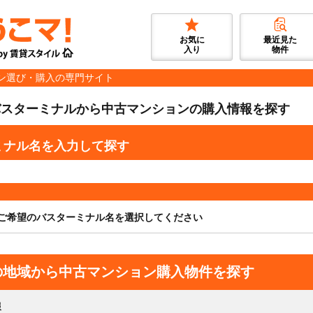
お気に
最近見た
入り
物件
ン選び・購入の専門サイト
バスターミナルから中古マンションの購入情報を探す
ミナル名を入力して探す
ご希望のバスターミナル名を選択してください
の地域から中古マンション購入物件を探す
報