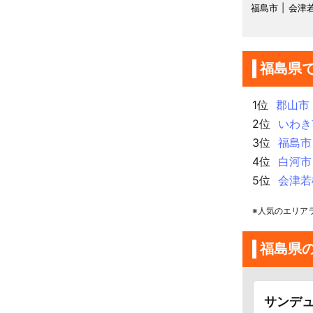
福島市
会津
福島県
1位
郡山市
2位
いわき
3位
福島市
4位
白河市
5位
会津若
※人気のエリア
福島県
サンデ