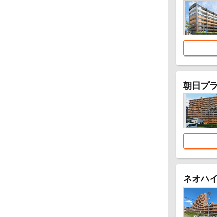
朝日プラ
ネオハ