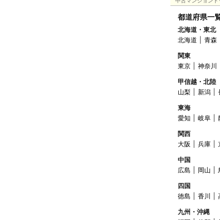
中古マンショント
都道府県一
北海道・東北
北海道
青森
関東
東京
神奈川
甲信越・北陸
山梨
新潟
東海
愛知
岐阜
関西
大阪
兵庫
中国
広島
岡山
四国
徳島
香川
九州・沖縄