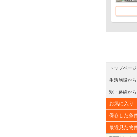
トップページ
生活施設から
駅・路線から
お気に入り
保存した条
最近見た物