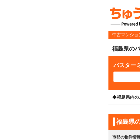
中古マンショ
福島県の
バスター
◆福島県内の
福島県
市郡の物件情