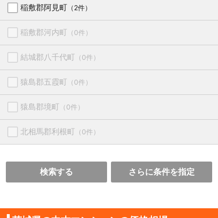
稲敷郡阿見町
（2件）
稲敷郡河内町
（0件）
結城郡八千代町
（0件）
猿島郡五霞町
（0件）
猿島郡境町
（0件）
北相馬郡利根町
（0件）
検索する
さらに条件を指定