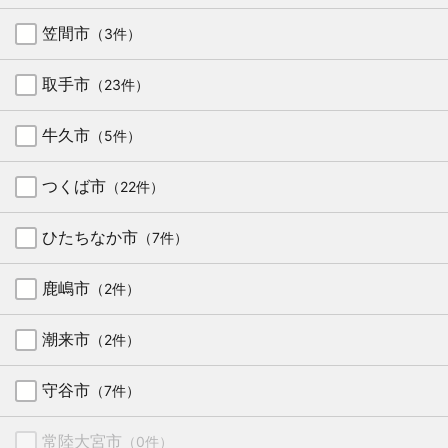
笠間市
（3件）
取手市
（23件）
牛久市
（5件）
つくば市
（22件）
ひたちなか市
（7件）
鹿嶋市
（2件）
潮来市
（2件）
守谷市
（7件）
常陸大宮市
（0件）