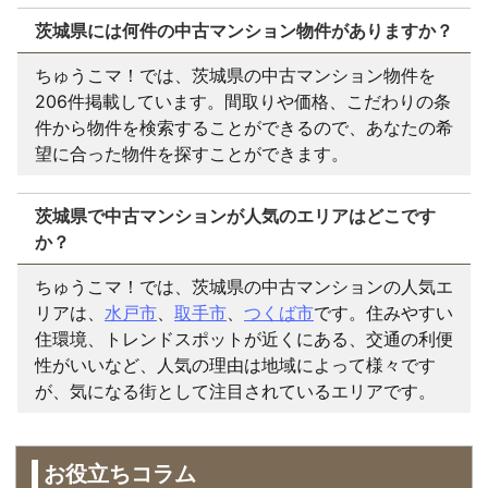
茨城県には何件の中古マンション物件がありますか？
ちゅうこマ！では、茨城県の中古マンション物件を
206件掲載しています。間取りや価格、こだわりの条
件から物件を検索することができるので、あなたの希
望に合った物件を探すことができます。
茨城県で中古マンションが人気のエリアはどこです
か？
ちゅうこマ！では、茨城県の中古マンションの人気エ
リアは、
水戸市
、
取手市
、
つくば市
です。住みやすい
住環境、トレンドスポットが近くにある、交通の利便
性がいいなど、人気の理由は地域によって様々です
が、気になる街として注目されているエリアです。
お役立ちコラム