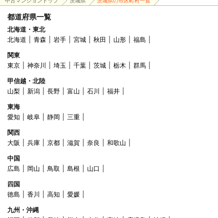
中古マンショントップ
茨城県
茨城県の市区町村一覧
都道府県一覧
北海道・東北
北海道
青森
岩手
宮城
秋田
山形
福島
関東
東京
神奈川
埼玉
千葉
茨城
栃木
群馬
甲信越・北陸
山梨
新潟
長野
富山
石川
福井
東海
愛知
岐阜
静岡
三重
関西
大阪
兵庫
京都
滋賀
奈良
和歌山
中国
広島
岡山
鳥取
島根
山口
四国
徳島
香川
高知
愛媛
九州・沖縄