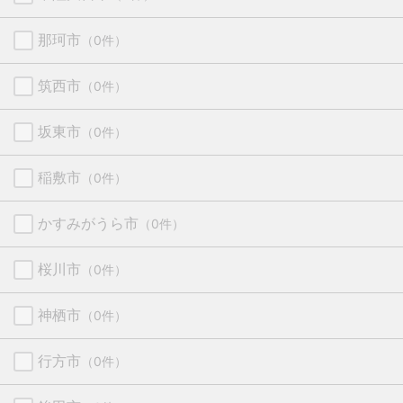
那珂市
（0件）
筑西市
（0件）
坂東市
（0件）
稲敷市
（0件）
かすみがうら市
（0件）
桜川市
（0件）
神栖市
（0件）
行方市
（0件）