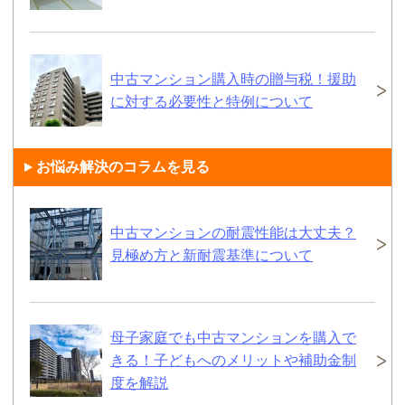
中古マンション購入時の贈与税！援助
に対する必要性と特例について
お悩み解決のコラムを見る
中古マンションの耐震性能は大丈夫？
見極め方と新耐震基準について
母子家庭でも中古マンションを購入で
きる！子どもへのメリットや補助金制
度を解説