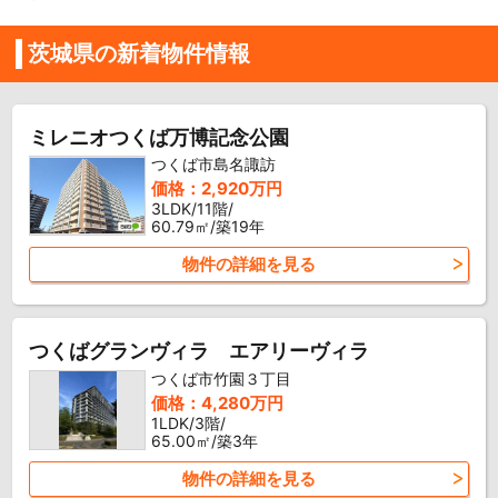
茨城県の新着物件情報
ミレニオつくば万博記念公園
つくば市島名諏訪
価格：2,920万円
3LDK/11階/
60.79㎡/築19年
物件の詳細を見る
つくばグランヴィラ エアリーヴィラ
つくば市竹園３丁目
価格：4,280万円
1LDK/3階/
65.00㎡/築3年
物件の詳細を見る