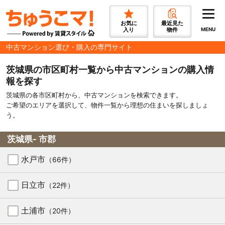
お気に
最近見た
入り
物件
MENU
中古マンション選び・購入の専門サイト
茨城県の市区町村一覧から中古マンションの購入情
報を探す
茨城県の各市区町村から、中古マンションを検索できます。
ご希望のエリアを選択して、物件一覧から理想の住まいを探しましょ
う。
茨城県- 市郡
水戸市
（66件）
日立市
（22件）
土浦市
（20件）