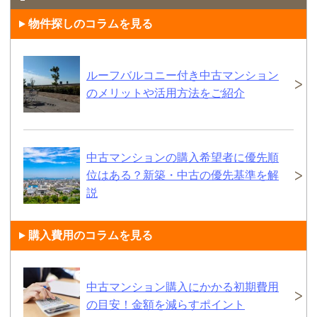
物件探しのコラムを見る
ルーフバルコニー付き中古マンション
のメリットや活用方法をご紹介
中古マンションの購入希望者に優先順
位はある？新築・中古の優先基準を解
説
購入費用のコラムを見る
中古マンション購入にかかる初期費用
の目安！金額を減らすポイント