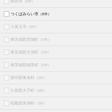
鉾田市
（0件）
つくばみらい市
（6件）
小美玉市
（0件）
東茨城郡茨城町
（0件）
東茨城郡大洗町
（0件）
東茨城郡城里町
（0件）
那珂郡東海村
（0件）
久慈郡大子町
（0件）
稲敷郡美浦村
（0件）