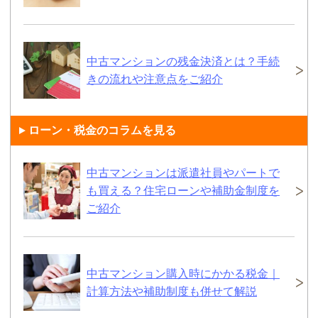
中古マンションの残金決済とは？手続
きの流れや注意点をご紹介
ローン・税金のコラムを見る
中古マンションは派遣社員やパートで
も買える？住宅ローンや補助金制度を
ご紹介
中古マンション購入時にかかる税金｜
計算方法や補助制度も併せて解説