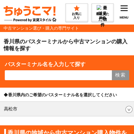
お気に
最近見た
入り
物件
MENU
中古マンション選び・購入の専門サイト
香川県のバスターミナルから中古マンションの購入
情報を探す
バスターミナル名を入力して探す
検索
◆香川県内のご希望のバスターミナル名を選択してください
高松市
香川県の地域から中古マンション購入物件を