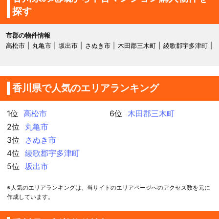
探す
市郡の物件情報
高松市
丸亀市
坂出市
さぬき市
木田郡三木町
綾歌郡宇多津町
香川県で人気のエリアランキング
1位
高松市
6位
木田郡三木町
2位
丸亀市
3位
さぬき市
4位
綾歌郡宇多津町
5位
坂出市
※人気のエリアランキングは、当サイトのエリアページへのアクセス数を元に
作成しています。