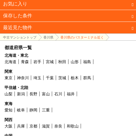
お気に入り
保存した条件
最近見た物件
中古マンショントップ
香川県
香川県のバスターミナル近く
都道府県一覧
北海道・東北
北海道
青森
岩手
宮城
秋田
山形
福島
関東
東京
神奈川
埼玉
千葉
茨城
栃木
群馬
甲信越・北陸
山梨
新潟
長野
富山
石川
福井
東海
愛知
岐阜
静岡
三重
関西
大阪
兵庫
京都
滋賀
奈良
和歌山
中国