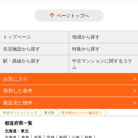
ページトップへ
トップページ
地域から探す
生活施設から探す
特集から探す
駅・路線から探す
中古マンションに関するコラ
ム
お気に入り
保存した条件
最近見た物件
中古マンショントップ
香川県
香川県のレジャー施設近く
都道府県一覧
北海道・東北
北海道
青森
岩手
宮城
秋田
山形
福島