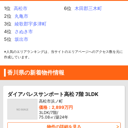
1位
高松市
6位
木田郡三木町
2位
丸亀市
3位
綾歌郡宇多津町
4位
さぬき市
5位
坂出市
※人気のエリアランキングは、当サイトのエリアページへのアクセス数を元に
作成しています。
香川県の新着物件情報
ダイアパレスサンポート高松 7階 3LDK
高松市浜ノ町
価格：2,899万円
3LDK/7階/
75.08㎡/築24年
物件の詳細を見る