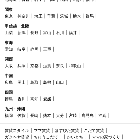
関東
東京
神奈川
埼玉
千葉
茨城
栃木
群馬
甲信越・北陸
山梨
新潟
長野
富山
石川
福井
東海
愛知
岐阜
静岡
三重
関西
大阪
兵庫
京都
滋賀
奈良
和歌山
中国
広島
岡山
鳥取
島根
山口
四国
徳島
香川
高知
愛媛
九州・沖縄
福岡
佐賀
長崎
熊本
大分
宮崎
鹿児島
沖縄
賃貸スタイル
ママ賃貸
ほすぴた賃貸
こだて賃貸
ガクヘヤ賃貸
ちゅうこだて！
かいとち！
ママの家づくり