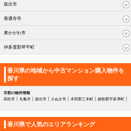
坂出市
善通寺市
東かがわ市
仲多度郡琴平町
香川県の地域から中古マンション購入物件を
探す
市郡の物件情報
高松市
丸亀市
坂出市
さぬき市
木田郡三木町
綾歌郡宇多津町
香川県で人気のエリアランキング