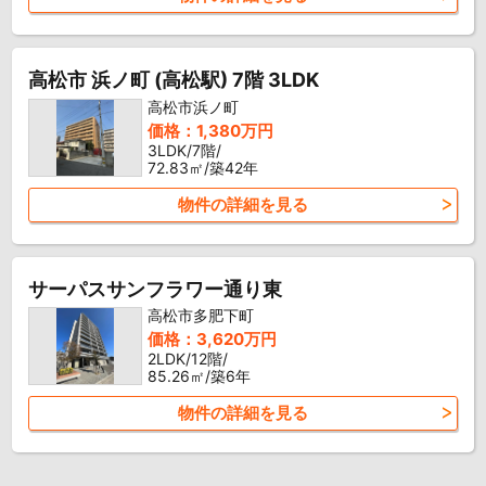
高松市 浜ノ町 (高松駅) 7階 3LDK
高松市浜ノ町
価格：1,380万円
3LDK/7階/
72.83㎡/築42年
物件の詳細を見る
サーパスサンフラワー通り東
高松市多肥下町
価格：3,620万円
2LDK/12階/
85.26㎡/築6年
物件の詳細を見る