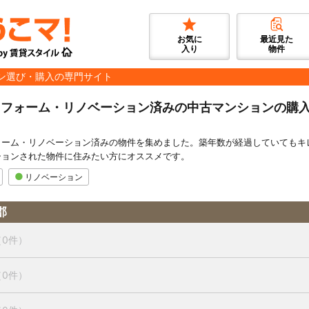
お気に
最近見た
入り
物件
ン選び・購入の専門サイト
リフォーム・リノベーション済みの中古マンションの購
ォーム・リノベーション済みの物件を集めました。築年数が経過していてもキ
ションされた物件に住みたい方にオススメです。
リノベーション
郡
（0件）
（0件）