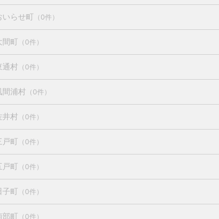
おいらせ町
（0件）
大間町
（0件）
東通村
（0件）
風間浦村
（0件）
佐井村
（0件）
三戸町
（0件）
五戸町
（0件）
田子町
（0件）
南部町
（0件）