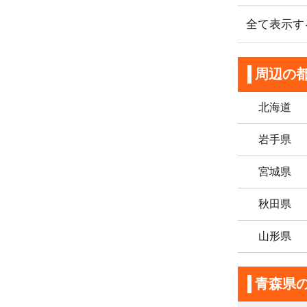
全て表示す
周辺の
北海道
岩手県
宮城県
秋田県
山形県
青森県