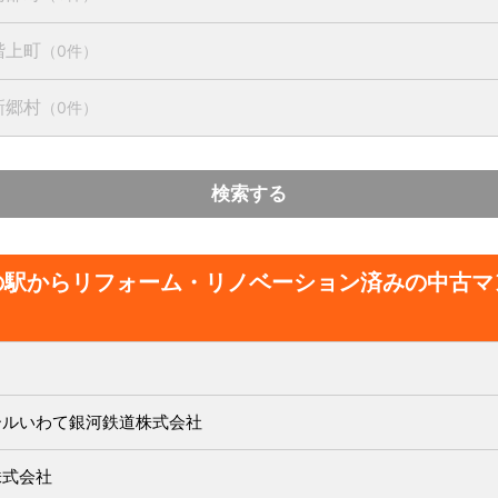
階上町
（0件）
新郷村
（0件）
検索する
の駅からリフォーム・リノベーション済みの中古マ
ールいわて銀河鉄道株式会社
株式会社