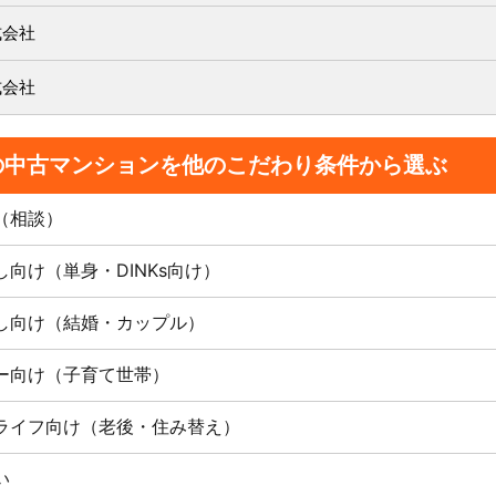
式会社
式会社
の中古マンションを他のこだわり条件から選ぶ
（相談）
し向け（単身・DINKs向け）
し向け（結婚・カップル）
ー向け（子育て世帯）
ライフ向け（老後・住み替え）
い