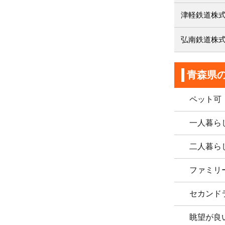
津軽鉄道株
弘南鉄道株
青森県
ペット可
一人暮ら
二人暮ら
ファミリ
セカンド
眺望が良