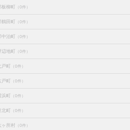
郡板柳町
（0件）
郡鶴田町
（0件）
郡中泊町
（0件）
野辺地町
（0件）
七戸町
（0件）
六戸町
（0件）
横浜町
（0件）
東北町
（0件）
六ヶ所村
（0件）