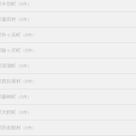
郡今別町
（0件）
郡蓬田村
（0件）
郡外ヶ浜町
（0件）
郡鰺ヶ沢町
（0件）
郡深浦町
（0件）
郡西目屋村
（0件）
郡藤崎町
（0件）
郡大鰐町
（0件）
郡田舎館村
（0件）