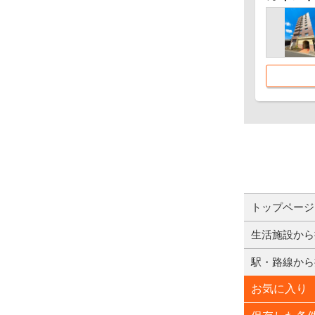
トップページ
生活施設から
駅・路線から
お気に入り