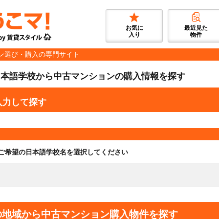
お気に
最近見た
入り
物件
ン選び・購入の専門サイト
日本語学校から中古マンションの購入情報を探す
入力して探す
ご希望の日本語学校名を選択してください
の地域から中古マンション購入物件を探す