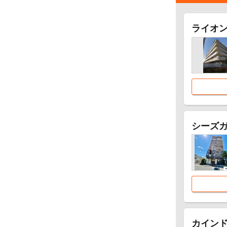
ライオ
シーズ
カイン