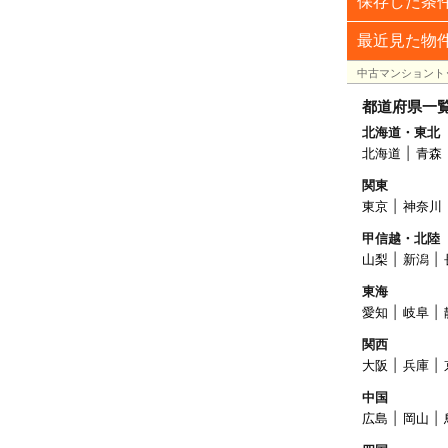
保存した条
最近見た物
中古マンショント
都道府県一
北海道・東北
北海道
青森
関東
東京
神奈川
甲信越・北陸
山梨
新潟
東海
愛知
岐阜
関西
大阪
兵庫
中国
広島
岡山