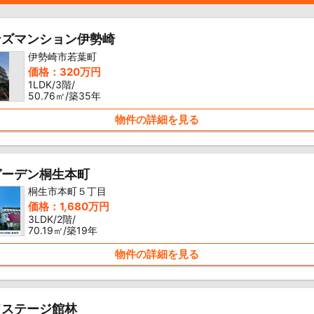
ンズマンション伊勢崎
伊勢崎市若葉町
価格：320万円
1LDK/3階/
50.76㎡/築35年
物件の詳細を見る
ガーデン桐生本町
桐生市本町５丁目
価格：1,680万円
3LDK/2階/
70.19㎡/築19年
物件の詳細を見る
ドステージ館林