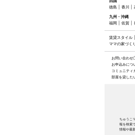
四国
徳島
香川
九州・沖縄
福岡
佐賀
賃貸スタイル
ママの家づく
お問い合わせ
お申込みにつ
コミュニティ
部屋を貸した
ちゅうこ
報を検索
情報や最