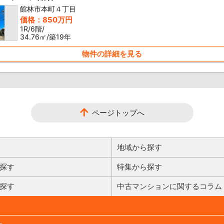
館林市本町４丁目
価格：850万円
1R/6階/
34.76㎡/築19年
物件の詳細を見る
ページトップへ
地域から探す
探す
特集から探す
探す
中古マンションに関するコラム