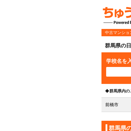
中古マンショ
群馬県の
学校名を
◆群馬県内の
前橋市
群馬県