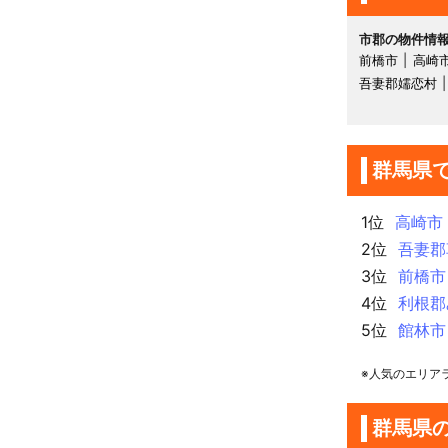
市郡の物件情
前橋市
高崎
吾妻郡嬬恋村
群馬県
1位
高崎市
2位
吾妻郡
3位
前橋市
4位
利根郡
5位
館林市
※人気のエリア
群馬県