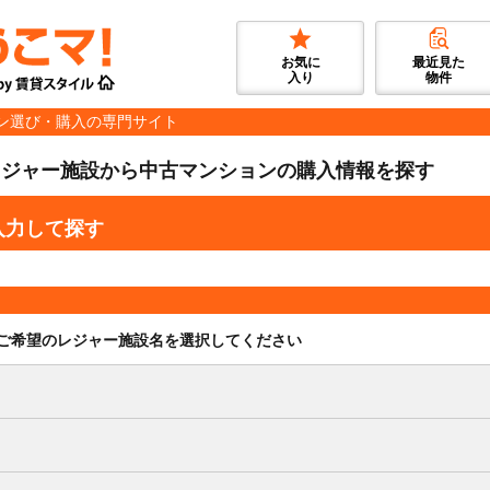
お気に
最近見た
入り
物件
ン選び・購入の専門サイト
レジャー施設から中古マンションの購入情報を探す
入力して探す
ご希望のレジャー施設名を選択してください