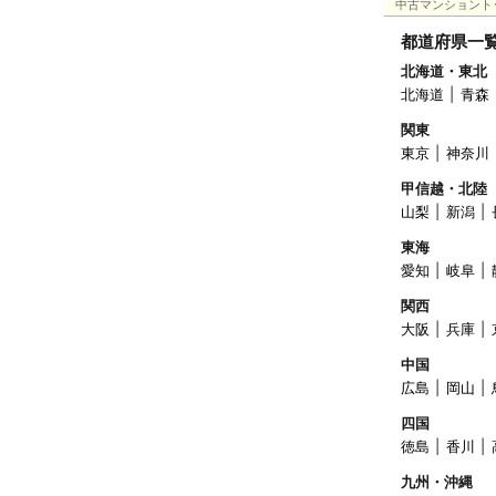
中古マンショント
都道府県一
北海道・東北
北海道
青森
関東
東京
神奈川
甲信越・北陸
山梨
新潟
東海
愛知
岐阜
関西
大阪
兵庫
中国
広島
岡山
四国
徳島
香川
九州・沖縄