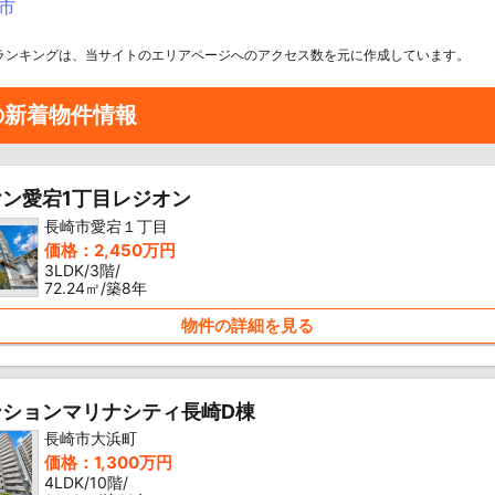
市
ランキングは、当サイトのエリアページへのアクセス数を元に作成しています。
の新着物件情報
ン愛宕1丁目レジオン
長崎市愛宕１丁目
価格：2,450万円
3LDK/3階/
72.24㎡/築8年
物件の詳細を見る
ンションマリナシティ長崎D棟
長崎市大浜町
価格：1,300万円
4LDK/10階/