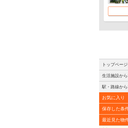
トップページ
生活施設から
駅・路線から
お気に入り
保存した条
最近見た物