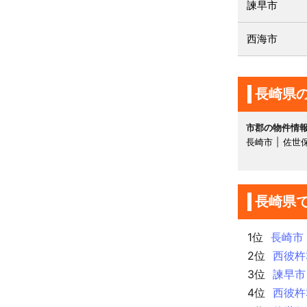
諫早市
西海市
長崎県
市郡の物件情
長崎市
佐世
長崎県
1位
長崎市
2位
西彼杵
3位
諫早市
4位
西彼杵