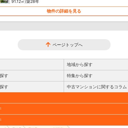
91.12㎡/築28年
物件の詳細を見る
ページトップへ
地域から探す
探す
特集から探す
探す
中古マンションに関するコラム
件
件