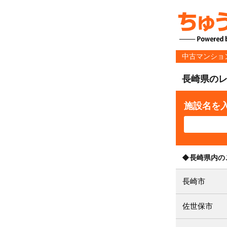
中古マンショ
長崎県の
施設名を
◆長崎県内の
長崎市
佐世保市