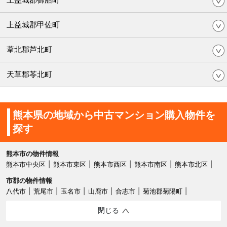
上益城郡甲佐町
葦北郡芦北町
天草郡苓北町
熊本県の地域から中古マンション購入物件を
探す
熊本市の物件情報
熊本市中央区
熊本市東区
熊本市西区
熊本市南区
熊本市北区
市郡の物件情報
八代市
荒尾市
玉名市
山鹿市
合志市
菊池郡菊陽町
閉じる