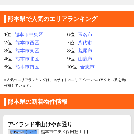
熊本県で人気のエリアランキング
1位
熊本市中央区
6位
玉名市
2位
熊本市西区
7位
八代市
3位
熊本市東区
8位
荒尾市
4位
熊本市北区
9位
山鹿市
5位
熊本市南区
10位
合志市
※人気のエリアランキングは、当サイトのエリアページへのアクセス数を元に
作成しています。
熊本県の新着物件情報
アイランド帯山けやき通り
熊本市中央区保田窪１丁目