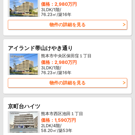
価格：2,980万円
3LDK/1階/
76.23㎡/築16年
物件の詳細を見る
アイランド帯山けやき通り
熊本市中央区保田窪１丁目
価格：2,980万円
3LDK/1階/
76.23㎡/築16年
物件の詳細を見る
京町台ハイツ
熊本市西区池田１丁目
価格：1,590万円
2LDK/4階/
58.20㎡/築53年