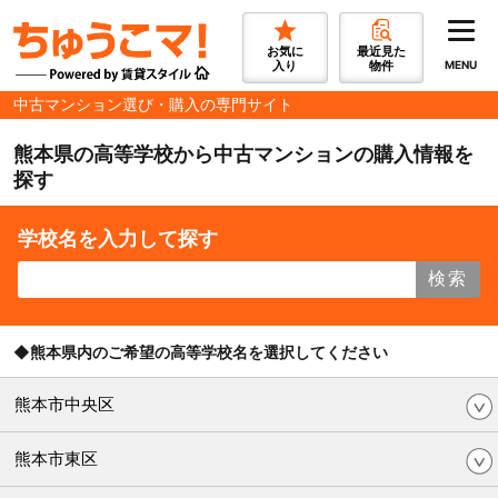
お気に
最近見た
入り
物件
MENU
中古マンション選び・購入の専門サイト
熊本県の高等学校から中古マンションの購入情報を
探す
学校名を入力して探す
検索
◆熊本県内のご希望の高等学校名を選択してください
熊本市中央区
熊本市東区