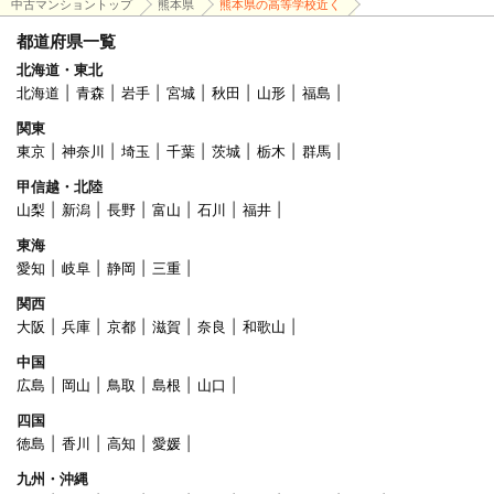
中古マンショントップ
熊本県
熊本県の高等学校近く
都道府県一覧
北海道・東北
北海道
青森
岩手
宮城
秋田
山形
福島
関東
東京
神奈川
埼玉
千葉
茨城
栃木
群馬
甲信越・北陸
山梨
新潟
長野
富山
石川
福井
東海
愛知
岐阜
静岡
三重
関西
大阪
兵庫
京都
滋賀
奈良
和歌山
中国
広島
岡山
鳥取
島根
山口
四国
徳島
香川
高知
愛媛
九州・沖縄