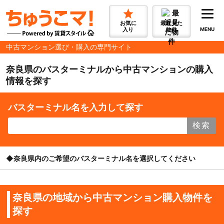
お気に
最近見た
入り
物件
MENU
中古マンション選び・購入の専門サイト
奈良県のバスターミナルから中古マンションの購入
情報を探す
バスターミナル名を入力して探す
検索
◆奈良県内のご希望のバスターミナル名を選択してください
奈良県の地域から中古マンション購入物件を
探す