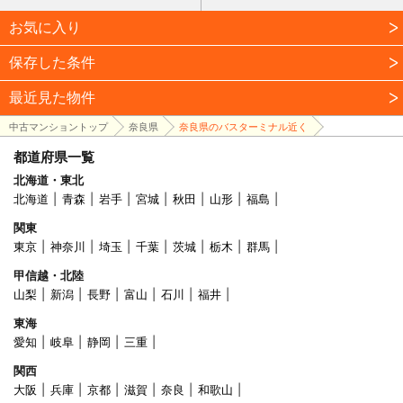
お気に入り
保存した条件
最近見た物件
中古マンショントップ
奈良県
奈良県のバスターミナル近く
都道府県一覧
北海道・東北
北海道
青森
岩手
宮城
秋田
山形
福島
関東
東京
神奈川
埼玉
千葉
茨城
栃木
群馬
甲信越・北陸
山梨
新潟
長野
富山
石川
福井
東海
愛知
岐阜
静岡
三重
関西
大阪
兵庫
京都
滋賀
奈良
和歌山