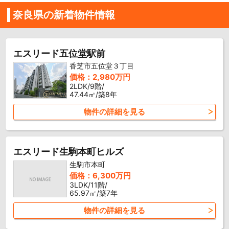
奈良県の新着物件情報
エスリード五位堂駅前
香芝市五位堂３丁目
価格：2,980万円
2LDK/9階/
47.44㎡/築8年
物件の詳細を見る
エスリード生駒本町ヒルズ
生駒市本町
価格：6,300万円
3LDK/11階/
65.97㎡/築7年
物件の詳細を見る