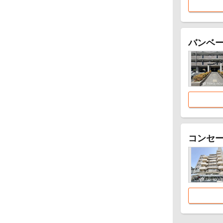
バンベ
コンセ