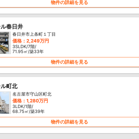
物件の詳細を見る
ール春日井
春日井市上条町１丁目
価格：2,249万円
3SLDK/7階/
71.95㎡/築33年
物件の詳細を見る
ール町北
名古屋市守山区町北
価格：1,280万円
3LDK/1階/
68.75㎡/築39年
物件の詳細を見る