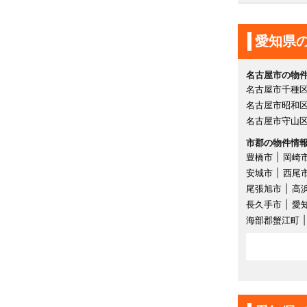
愛知県
名古屋市の物
名古屋市千種
名古屋市昭和
名古屋市守山
市郡の物件情
豊橋市
岡崎
安城市
西尾
尾張旭市
高
長久手市
愛
海部郡蟹江町