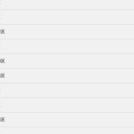
区
区
村区
区
和区
穂区
区
区
山区