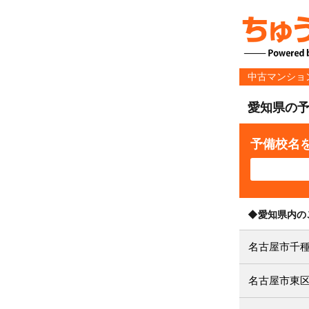
中古マンショ
愛知県の
予備校名
◆愛知県内の
名古屋市千
名古屋市東