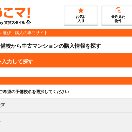
お気に
最近見た
入り
物件
ン選び・購入の専門サイト
予備校から中古マンションの購入情報を探す
を入力して探す
ご希望の予備校名を選択してください
種区
区