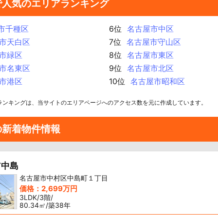
で人気のエリアランキング
市千種区
6位
名古屋市中区
市天白区
7位
名古屋市守山区
市緑区
8位
名古屋市東区
市名東区
9位
名古屋市北区
市港区
10位
名古屋市昭和区
ランキングは、当サイトのエリアページへのアクセス数を元に作成しています。
の新着物件情報
ア中島
名古屋市中村区中島町１丁目
価格：2,699万円
3LDK/3階/
80.34㎡/築38年