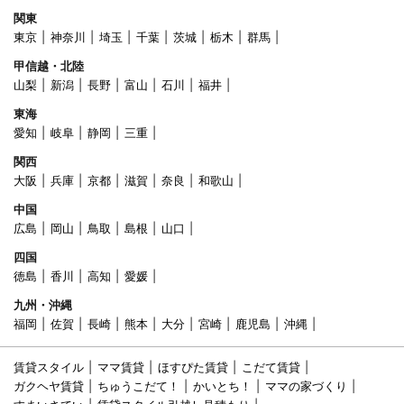
関東
東京
神奈川
埼玉
千葉
茨城
栃木
群馬
甲信越・北陸
山梨
新潟
長野
富山
石川
福井
東海
愛知
岐阜
静岡
三重
関西
大阪
兵庫
京都
滋賀
奈良
和歌山
中国
広島
岡山
鳥取
島根
山口
四国
徳島
香川
高知
愛媛
九州・沖縄
福岡
佐賀
長崎
熊本
大分
宮崎
鹿児島
沖縄
賃貸スタイル
ママ賃貸
ほすぴた賃貸
こだて賃貸
ガクヘヤ賃貸
ちゅうこだて！
かいとち！
ママの家づくり