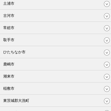
土浦市
古河市
常総市
取手市
ひたちなか市
鹿嶋市
潮来市
稲敷市
東茨城郡大洗町