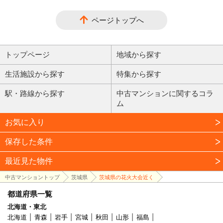
ページトップへ
トップページ
地域から探す
生活施設から探す
特集から探す
駅・路線から探す
中古マンションに関するコラ
ム
お気に入り
保存した条件
最近見た物件
中古マンショントップ
茨城県
茨城県の花火大会近く
都道府県一覧
北海道・東北
北海道
青森
岩手
宮城
秋田
山形
福島