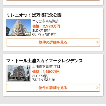
ミレニオつくば万博記念公園
つくば市島名諏訪
価格：2,920万円
3LDK/11階/
60.79㎡/築19年
物件の詳細を見る
マ・トール土浦スカイマークレジデンス
土浦市下高津1丁目
価格：1,690万円
3LDK/3階/
73.17㎡/築21年
物件の詳細を見る