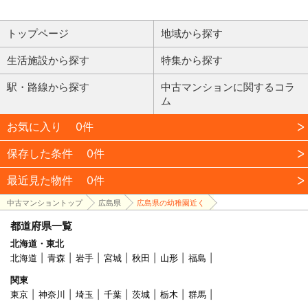
トップページ
地域から探す
生活施設から探す
特集から探す
駅・路線から探す
中古マンションに関するコラ
ム
お気に入り
0件
保存した条件
0件
最近見た物件
0件
中古マンショントップ
広島県
広島県の幼稚園近く
都道府県一覧
北海道・東北
北海道
青森
岩手
宮城
秋田
山形
福島
関東
東京
神奈川
埼玉
千葉
茨城
栃木
群馬