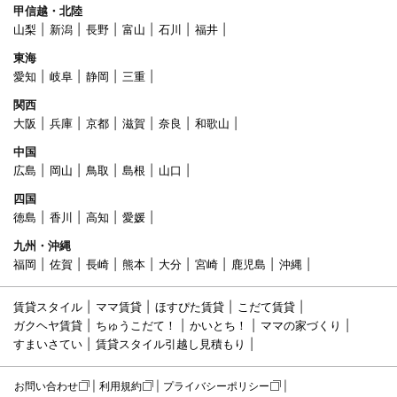
甲信越・北陸
山梨
新潟
長野
富山
石川
福井
東海
愛知
岐阜
静岡
三重
関西
大阪
兵庫
京都
滋賀
奈良
和歌山
中国
広島
岡山
鳥取
島根
山口
四国
徳島
香川
高知
愛媛
九州・沖縄
福岡
佐賀
長崎
熊本
大分
宮崎
鹿児島
沖縄
賃貸スタイル
ママ賃貸
ほすぴた賃貸
こだて賃貸
ガクヘヤ賃貸
ちゅうこだて！
かいとち！
ママの家づくり
すまいさてい
賃貸スタイル引越し見積もり
お問い合わせ
利用規約
プライバシーポリシー