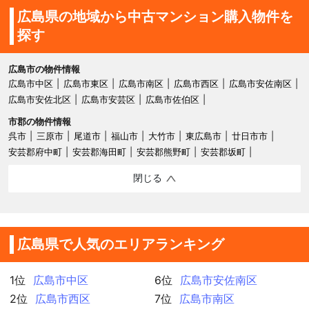
広島県の地域から中古マンション購入物件を
探す
広島市の物件情報
広島市中区
広島市東区
広島市南区
広島市西区
広島市安佐南区
広島市安佐北区
広島市安芸区
広島市佐伯区
市郡の物件情報
呉市
三原市
尾道市
福山市
大竹市
東広島市
廿日市市
安芸郡府中町
安芸郡海田町
安芸郡熊野町
安芸郡坂町
閉じる
広島県で人気のエリアランキング
1位
広島市中区
6位
広島市安佐南区
2位
広島市西区
7位
広島市南区