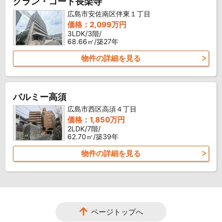
グラン・コート長楽寺
広島市安佐南区伴東１丁目
価格：2,099万円
3LDK/3階/
68.66㎡/築27年
物件の詳細を見る
バルミー高須
広島市西区高須４丁目
価格：1,850万円
2LDK/7階/
62.70㎡/築39年
物件の詳細を見る
ページトップへ