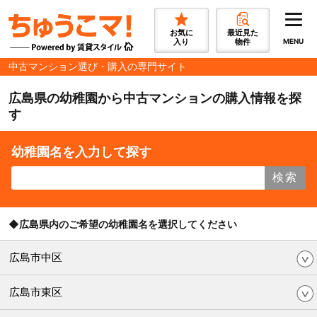
お気に
最近見た
入り
物件
MENU
中古マンション選び・購入の専門サイト
広島県の幼稚園から中古マンションの購入情報を探
す
幼稚園名を入力して探す
検索
◆広島県内のご希望の幼稚園名を選択してください
広島市中区
広島市東区