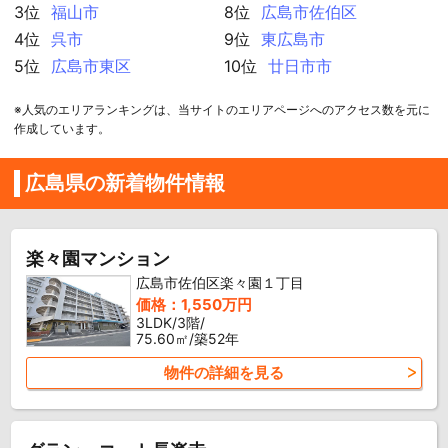
3位
福山市
8位
広島市佐伯区
4位
呉市
9位
東広島市
5位
広島市東区
10位
廿日市市
※人気のエリアランキングは、当サイトのエリアページへのアクセス数を元に
作成しています。
広島県の新着物件情報
楽々園マンション
広島市佐伯区楽々園１丁目
価格：1,550万円
3LDK/3階/
75.60㎡/築52年
物件の詳細を見る