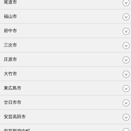
尾道市
福山市
府中市
三次市
庄原市
大竹市
東広島市
廿日市市
安芸高田市
安芸郡府中町