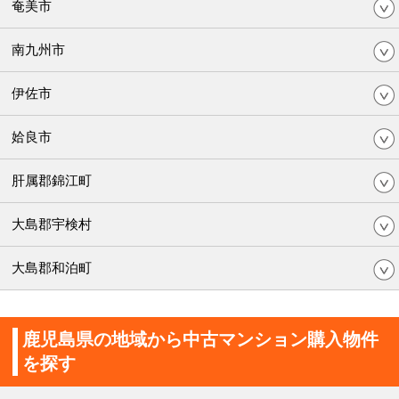
奄美市
南九州市
伊佐市
姶良市
肝属郡錦江町
大島郡宇検村
大島郡和泊町
鹿児島県の地域から中古マンション購入物件
を探す