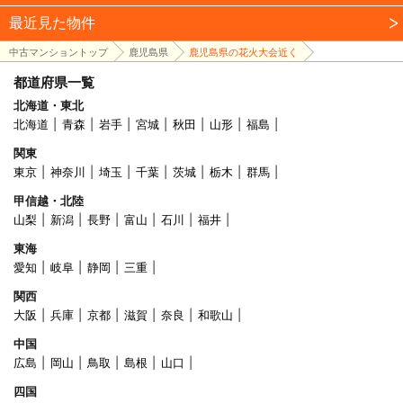
最近見た物件
中古マンショントップ
鹿児島県
鹿児島県の花火大会近く
都道府県一覧
北海道・東北
北海道
青森
岩手
宮城
秋田
山形
福島
関東
東京
神奈川
埼玉
千葉
茨城
栃木
群馬
甲信越・北陸
山梨
新潟
長野
富山
石川
福井
東海
愛知
岐阜
静岡
三重
関西
大阪
兵庫
京都
滋賀
奈良
和歌山
中国
広島
岡山
鳥取
島根
山口
四国