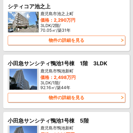
シティコア池之上
鹿児島市池之上町
価格：2,290万円
3LDK/2階/
70.05㎡/築31年
物件の詳細を見る
小田急サンシティ鴨池1号棟 1階 3LDK
鹿児島市鴨池新町
価格：2,498万円
3LDK/1階/
92.16㎡/築44年
物件の詳細を見る
小田急サンシティ鴨池1号棟 5階
鹿児島市鴨池新町