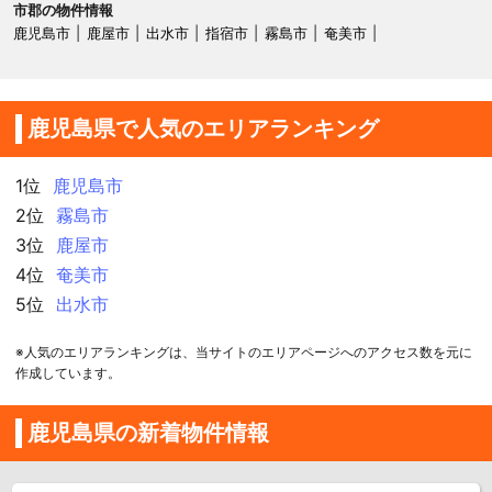
市郡の物件情報
鹿児島市
鹿屋市
出水市
指宿市
霧島市
奄美市
鹿児島県で人気のエリアランキング
1位
鹿児島市
2位
霧島市
3位
鹿屋市
4位
奄美市
5位
出水市
※人気のエリアランキングは、当サイトのエリアページへのアクセス数を元に
作成しています。
鹿児島県の新着物件情報