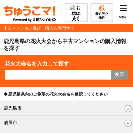
お気に
最近見た
入り
物件
MENU
中古マンション選び・購入の専門サイト
鹿児島県の花火大会から中古マンションの購入情報
を探す
花火大会名を入力して探す
検索
◆鹿児島県内のご希望の花火大会名を選択してください
鹿児島市
鹿屋市