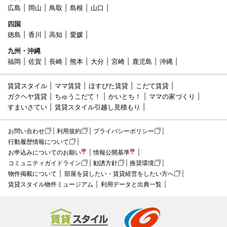
広島
岡山
鳥取
島根
山口
四国
徳島
香川
高知
愛媛
九州・沖縄
福岡
佐賀
長崎
熊本
大分
宮崎
鹿児島
沖縄
賃貸スタイル
ママ賃貸
ほすぴた賃貸
こだて賃貸
ガクヘヤ賃貸
ちゅうこだて！
かいとち！
ママの家づくり
すまいさてい
賃貸スタイル引越し見積もり
お問い合わせ
利用規約
プライバシーポリシー
行動履歴情報について
お申込みについてのお願い
情報公開基準
コミュニティガイドライン
勧誘方針
推奨環境
物件掲載について
部屋を貸したい・賃貸経営をしたい方へ
賃貸スタイル物件ミュージアム
利用データと出典一覧