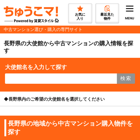
お気に
最近見た
入り
物件
MENU
中古マンション選び・購入の専門サイト
長野県の大使館から中古マンションの購入情報を探
す
大使館名を入力して探す
検索
◆長野県内のご希望の大使館名を選択してください
長野県の地域から中古マンション購入物件を
探す