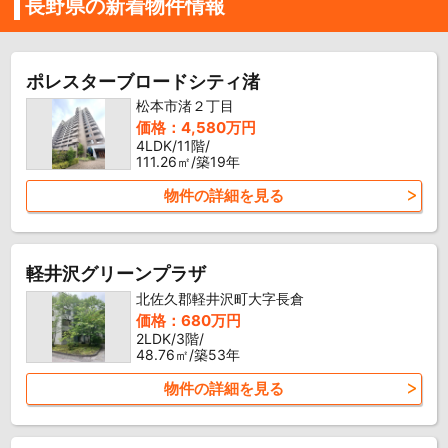
長野県の新着物件情報
ポレスターブロードシティ渚
松本市渚２丁目
価格：4,580万円
4LDK/11階/
111.26㎡/築19年
物件の詳細を見る
軽井沢グリーンプラザ
北佐久郡軽井沢町大字長倉
価格：680万円
2LDK/3階/
48.76㎡/築53年
物件の詳細を見る