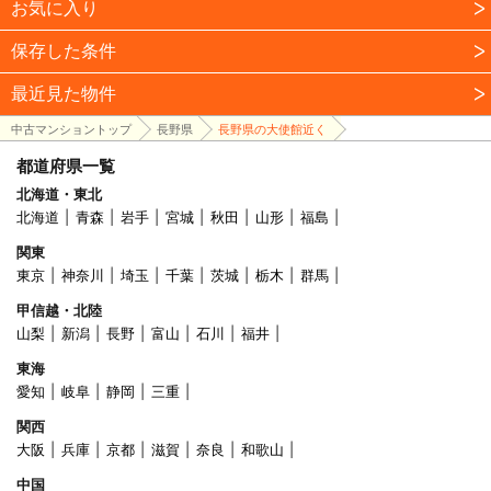
お気に入り
保存した条件
最近見た物件
中古マンショントップ
長野県
長野県の大使館近く
都道府県一覧
北海道・東北
北海道
青森
岩手
宮城
秋田
山形
福島
関東
東京
神奈川
埼玉
千葉
茨城
栃木
群馬
甲信越・北陸
山梨
新潟
長野
富山
石川
福井
東海
愛知
岐阜
静岡
三重
関西
大阪
兵庫
京都
滋賀
奈良
和歌山
中国