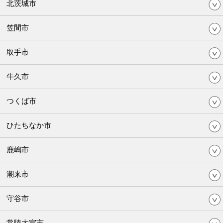
北茨城市
笠間市
取手市
牛久市
つくば市
ひたちなか市
鹿嶋市
潮来市
守谷市
常陸大宮市