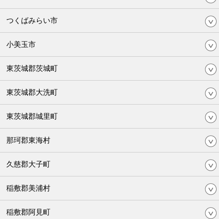
つくばみらい市
小美玉市
東茨城郡茨城町
東茨城郡大洗町
東茨城郡城里町
那珂郡東海村
久慈郡大子町
稲敷郡美浦村
稲敷郡阿見町