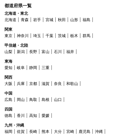
都道府県一覧
北海道・東北
北海道
青森
岩手
宮城
秋田
山形
福島
関東
東京
神奈川
埼玉
千葉
茨城
栃木
群馬
甲信越・北陸
山梨
新潟
長野
富山
石川
福井
東海
愛知
岐阜
静岡
三重
関西
大阪
兵庫
京都
滋賀
奈良
和歌山
中国
広島
岡山
鳥取
島根
山口
四国
徳島
香川
高知
愛媛
九州・沖縄
福岡
佐賀
長崎
熊本
大分
宮崎
鹿児島
沖縄