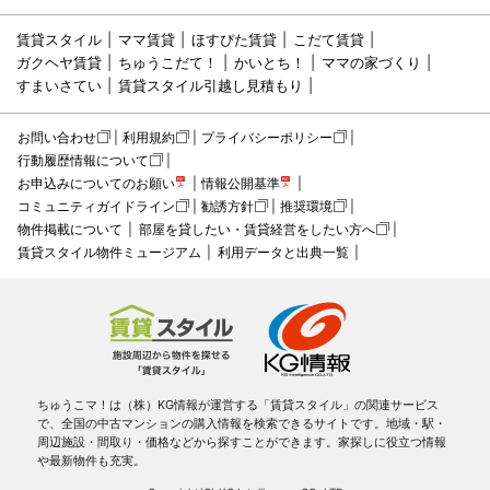
賃貸スタイル
ママ賃貸
ほすぴた賃貸
こだて賃貸
ガクヘヤ賃貸
ちゅうこだて！
かいとち！
ママの家づくり
すまいさてい
賃貸スタイル引越し見積もり
お問い合わせ
利用規約
プライバシーポリシー
行動履歴情報について
お申込みについてのお願い
情報公開基準
コミュニティガイドライン
勧誘方針
推奨環境
物件掲載について
部屋を貸したい・賃貸経営をしたい方へ
賃貸スタイル物件ミュージアム
利用データと出典一覧
ちゅうこマ！は（株）KG情報が運営する「賃貸スタイル」の関連サービス
で、全国の中古マンションの購入情報を検索できるサイトです。地域・駅・
周辺施設・間取り・価格などから探すことができます。家探しに役立つ情報
や最新物件も充実。