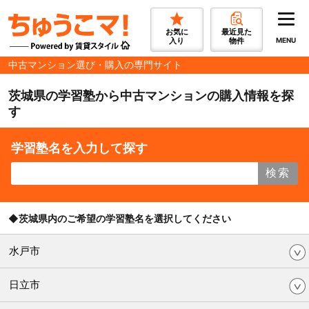
お気に
最近見た
入り
物件
MENU
中古マンション選び・購入の専門サイト
茨城県の学習塾から中古マンションの購入情報を探
す
学習塾名を入力して探す
検索
◆茨城県内のご希望の学習塾名を選択してください
水戸市
日立市