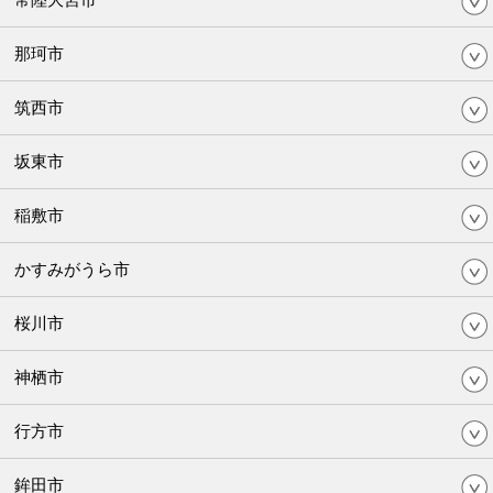
那珂市
筑西市
坂東市
稲敷市
かすみがうら市
桜川市
神栖市
行方市
鉾田市