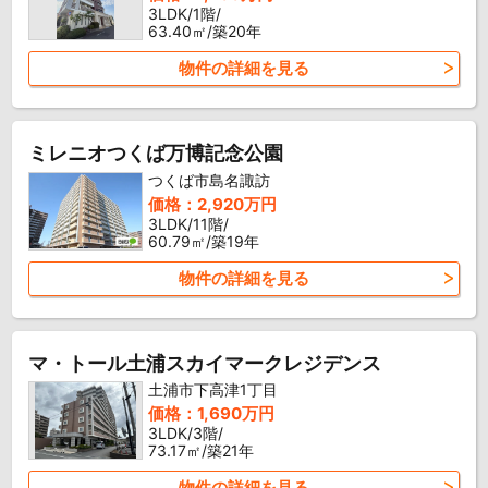
3LDK/1階/
63.40㎡/築20年
物件の詳細を見る
ミレニオつくば万博記念公園
つくば市島名諏訪
価格：2,920万円
3LDK/11階/
60.79㎡/築19年
物件の詳細を見る
マ・トール土浦スカイマークレジデンス
土浦市下高津1丁目
価格：1,690万円
3LDK/3階/
73.17㎡/築21年
物件の詳細を見る