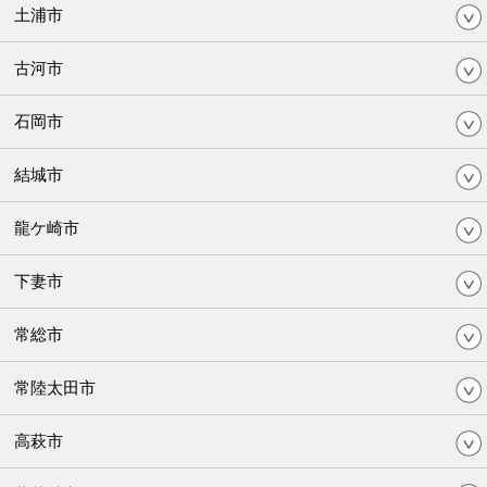
土浦市
古河市
石岡市
結城市
龍ケ崎市
下妻市
常総市
常陸太田市
高萩市