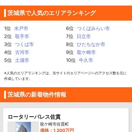
茨城県で人気のエリアランキング
1位
水戸市
6位
つくばみらい市
2位
取手市
7位
日立市
3位
つくば市
8位
ひたちなか市
4位
古河市
9位
龍ケ崎市
5位
土浦市
10位
牛久市
※人気のエリアランキングは、当サイトのエリアページへのアクセス数を元に
作成しています。
茨城県の新着物件情報
ロータリーパレス佐貫
龍ケ崎市佐貫町
価格：1,200万円