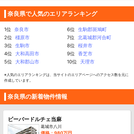
奈良県で人気のエリアランキング
1位
奈良市
6位
生駒郡斑鳩町
2位
橿原市
7位
北葛城郡河合町
3位
生駒市
8位
桜井市
4位
大和高田市
9位
香芝市
5位
大和郡山市
10位
天理市
※人気のエリアランキングは、当サイトのエリアページへのアクセス数を元に
作成しています。
奈良県の新着物件情報
ビーバードルチェ当麻
葛城市八川
価格：980万円