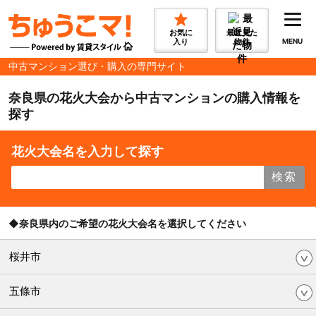
お気に
最近見た
入り
物件
MENU
中古マンション選び・購入の専門サイト
奈良県の花火大会から中古マンションの購入情報を
探す
花火大会名を入力して探す
検索
◆奈良県内のご希望の花火大会名を選択してください
桜井市
五條市