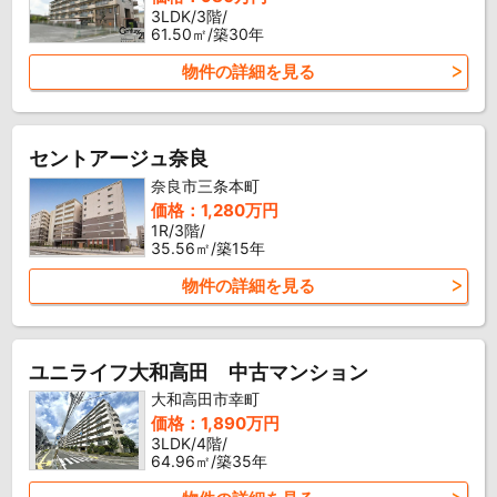
3LDK/3階/
61.50㎡/築30年
物件の詳細を見る
セントアージュ奈良
奈良市三条本町
価格：1,280万円
1R/3階/
35.56㎡/築15年
物件の詳細を見る
ユニライフ大和高田 中古マンション
大和高田市幸町
価格：1,890万円
3LDK/4階/
64.96㎡/築35年