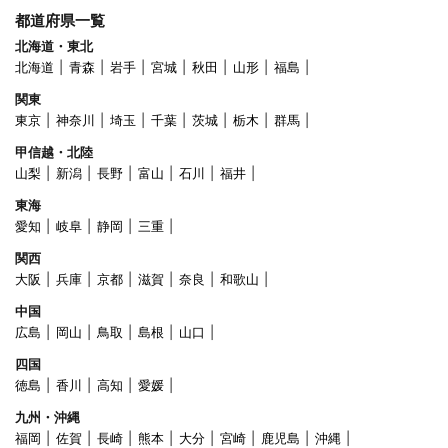
都道府県一覧
北海道・東北
北海道
青森
岩手
宮城
秋田
山形
福島
関東
東京
神奈川
埼玉
千葉
茨城
栃木
群馬
甲信越・北陸
山梨
新潟
長野
富山
石川
福井
東海
愛知
岐阜
静岡
三重
関西
大阪
兵庫
京都
滋賀
奈良
和歌山
中国
広島
岡山
鳥取
島根
山口
四国
徳島
香川
高知
愛媛
九州・沖縄
福岡
佐賀
長崎
熊本
大分
宮崎
鹿児島
沖縄