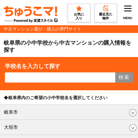
お気に
最近見た
入り
物件
MENU
中古マンション選び・購入の専門サイト
岐阜県の小中学校から中古マンションの購入情報を
探す
学校名を入力して探す
検索
◆岐阜県内のご希望の小中学校名を選択してください
岐阜市
大垣市