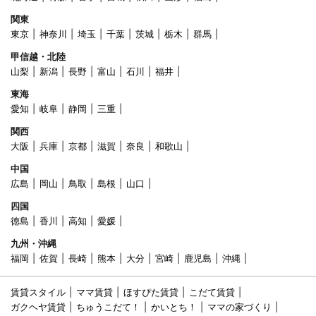
関東
東京
神奈川
埼玉
千葉
茨城
栃木
群馬
甲信越・北陸
山梨
新潟
長野
富山
石川
福井
東海
愛知
岐阜
静岡
三重
関西
大阪
兵庫
京都
滋賀
奈良
和歌山
中国
広島
岡山
鳥取
島根
山口
四国
徳島
香川
高知
愛媛
九州・沖縄
福岡
佐賀
長崎
熊本
大分
宮崎
鹿児島
沖縄
賃貸スタイル
ママ賃貸
ほすぴた賃貸
こだて賃貸
ガクヘヤ賃貸
ちゅうこだて！
かいとち！
ママの家づくり