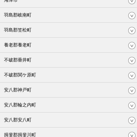
羽島郡岐南町
羽島郡笠松町
養老郡養老町
不破郡垂井町
不破郡関ケ原町
安八郡神戸町
安八郡輪之内町
安八郡安八町
揖斐郡揖斐川町