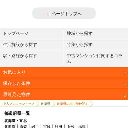
ページトップへ
トップページ
地域から探す
生活施設から探す
特集から探す
駅・路線から探す
中古マンションに関するコラ
ム
お気に入り
保存した条件
最近見た物件
中古マンショントップ
岐阜県
岐阜県の小中学校近く
都道府県一覧
北海道・東北
北海道
青森
岩手
宮城
秋田
山形
福島