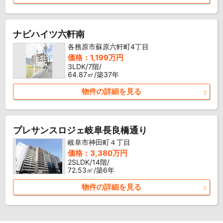
ナビハイツ六軒南
各務原市蘇原六軒町4丁目
価格：1,199万円
3LDK/7階/
64.87㎡/築37年
物件の詳細を見る
プレサンスロジェ岐阜長良橋通り
岐阜市神田町４丁目
価格：3,380万円
2SLDK/14階/
72.53㎡/築6年
物件の詳細を見る