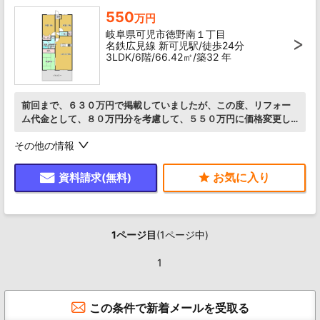
550
万円
岐阜県可児市徳野南１丁目
名鉄広見線 新可児駅/徒歩24分
3LDK/6階/66.42㎡/築32 年
前回まで、６３０万円で掲載していましたが、この度、リフォー
ム代金として、８０万円分を考慮して、５５０万円に価格変更し
ました。この機会にぜひ、どうぞ。
その他の情報
資料請求(無料)
1ページ目
(1ページ中)
1
この条件で新着メールを受取る