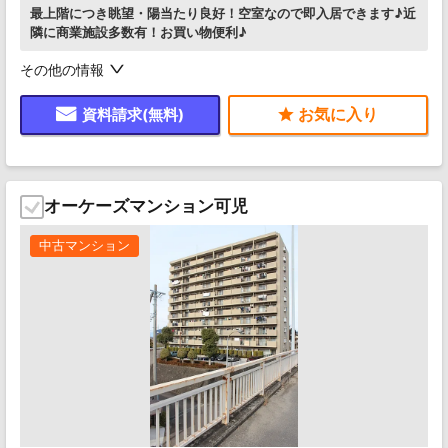
最上階につき眺望・陽当たり良好！空室なので即入居できます♪近
隣に商業施設多数有！お買い物便利♪
その他の情報
資料請求(無料)
オーケーズマンション可児
中古マンション