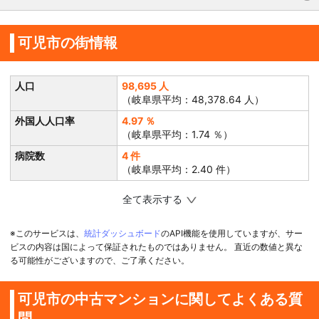
可児市の街情報
人口
98,695 人
（岐阜県平均：48,378.64 人）
外国人人口率
4.97 ％
（岐阜県平均：1.74 ％）
病院数
4 件
（岐阜県平均：2.40 件）
全て表示する
※このサービスは、
統計ダッシュボード
のAPI機能を使用していますが、サー
ビスの内容は国によって保証されたものではありません。 直近の数値と異な
る可能性がございますので、ご了承ください。
可児市の中古マンションに関してよくある質
問