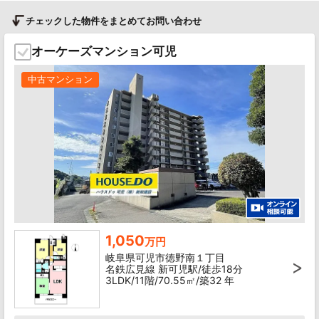
チェックした物件をまとめてお問い合わせ
オーケーズマンション可児
中古マンション
1,050
万円
岐阜県可児市徳野南１丁目
名鉄広見線 新可児駅/徒歩18分
3LDK/11階/70.55㎡/築32 年