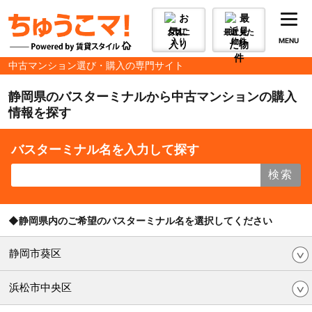
お気に
最近見た
入り
物件
MENU
中古マンション選び・購入の専門サイト
静岡県のバスターミナルから中古マンションの購入
情報を探す
バスターミナル名を入力して探す
検索
◆静岡県内のご希望のバスターミナル名を選択してください
静岡市葵区
浜松市中央区