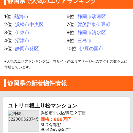
静岡県で人気のエリアランキング
1位
熱海市
6位
静岡市駿河区
2位
浜松市中央区
7位
賀茂郡東伊豆町
3位
伊東市
8位
静岡市清水区
4位
沼津市
9位
三島市
5位
静岡市葵区
10位
伊豆の国市
※人気のエリアランキングは、当サイトのエリアページへのアクセス数を元に
作成しています。
静岡県の新着物件情報
ユトリロ根上り松マンション
浜松市中央区鴨江２丁目
価格：899万円
3LDK/3階/
90.42㎡/築52年