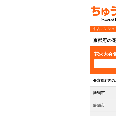
中古マンショ
京都府の
花火大会
◆京都府内の
舞鶴市
綾部市