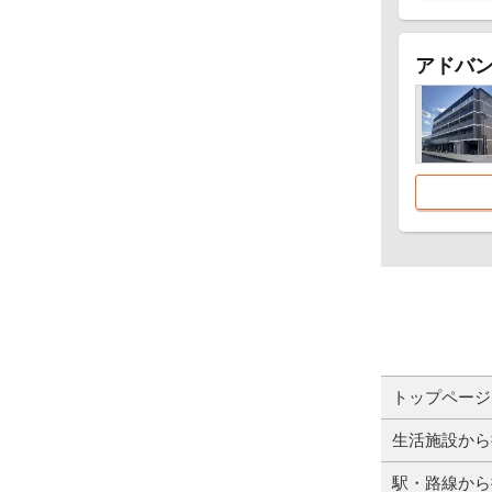
アドバ
トップページ
生活施設から
駅・路線から