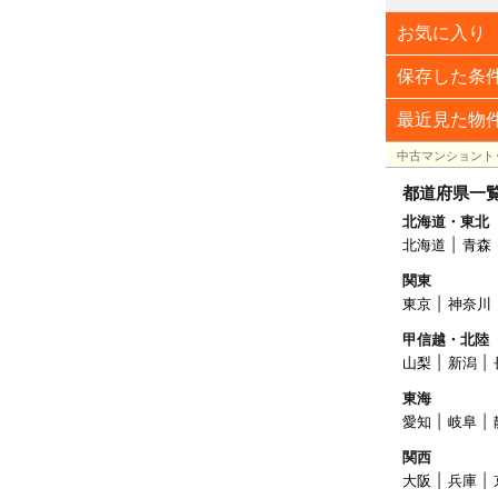
お気に入り
保存した条
最近見た物
中古マンショント
都道府県一
北海道・東北
北海道
青森
関東
東京
神奈川
甲信越・北陸
山梨
新潟
東海
愛知
岐阜
関西
大阪
兵庫