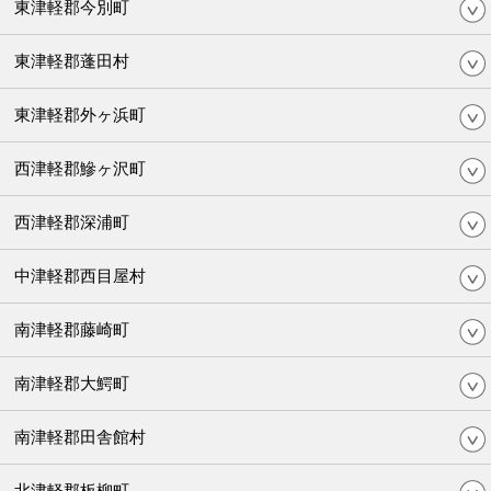
東津軽郡今別町
東津軽郡蓬田村
東津軽郡外ヶ浜町
西津軽郡鰺ヶ沢町
西津軽郡深浦町
中津軽郡西目屋村
南津軽郡藤崎町
南津軽郡大鰐町
南津軽郡田舎館村
北津軽郡板柳町