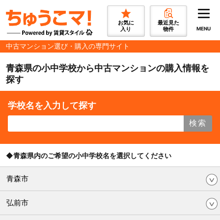
お気に
最近見た
入り
物件
MENU
中古マンション選び・購入の専門サイト
青森県の小中学校から中古マンションの購入情報を
探す
学校名を入力して探す
検索
◆青森県内のご希望の小中学校名を選択してください
青森市
弘前市