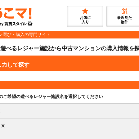
お気に
最近見た
入り
物件
ン選び・購入の専門サイト
の遊べるレジャー施設から中古マンションの購入情報を
入力して探す
のご希望の遊べるレジャー施設名を選択してください
区
川区