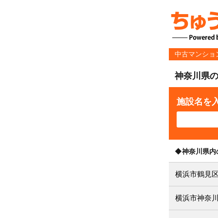
中古マンショ
神奈川県
施設名を
◆神奈川県内
横浜市鶴見
横浜市神奈