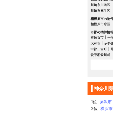
川崎市川崎区
川崎市麻生区
相模原市の物
相模原市緑区
市郡の物件情
横須賀市
平
大和市
伊勢
中郡二宮町
愛甲郡愛川町
神奈川
1位
藤沢市
2位
横浜市