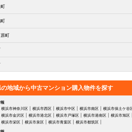
根町
鶴町
河原町
町
村
県の地域から中古マンション購入物件を探す
情報
横浜市神奈川区
横浜市西区
横浜市中区
横浜市南区
横浜市保土ケ谷
横浜市金沢区
横浜市港北区
横浜市戸塚区
横浜市港南区
横浜市旭区
横浜市栄区
横浜市泉区
横浜市青葉区
横浜市都筑区
情報