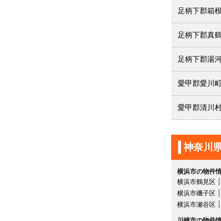
足柄下郡箱
足柄下郡真
足柄下郡湯
愛甲郡愛川
愛甲郡清川
神奈川
横浜市の物件
横浜市鶴見区
横浜市磯子区
横浜市瀬谷区
川崎市の物件