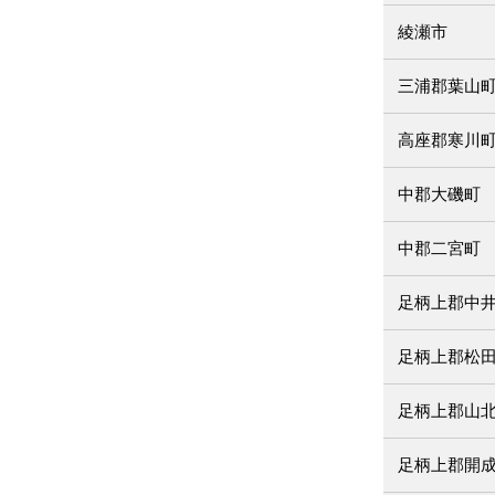
綾瀬市
三浦郡葉山
高座郡寒川
中郡大磯町
中郡二宮町
足柄上郡中
足柄上郡松
足柄上郡山
足柄上郡開