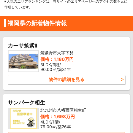
※人気のエリアランキングは、当サイトのエリアページへのアクセス数を元に
作成しています。
福岡県の新着物件情報
カーサ筑紫II
筑紫野市大字下見
価格：1,180万円
3LDK/3階/
90.00㎡/築31年
物件の詳細を見る
サンパーク相生
北九州市八幡西区相生町
価格：1,698万円
4LDK/1階/
79.00㎡/築26年