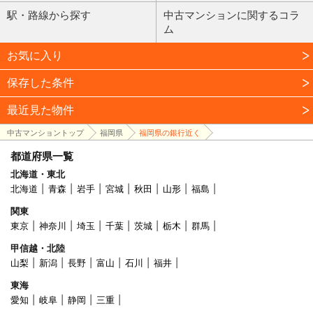
駅・路線から探す
中古マンションに関するコラ
ム
お気に入り
保存した条件
最近見た物件
中古マンショントップ
福岡県
福岡県の銀行近く
都道府県一覧
北海道・東北
北海道
青森
岩手
宮城
秋田
山形
福島
関東
東京
神奈川
埼玉
千葉
茨城
栃木
群馬
甲信越・北陸
山梨
新潟
長野
富山
石川
福井
東海
愛知
岐阜
静岡
三重