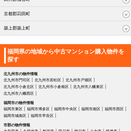
京都郡苅田町
築上郡築上町
福岡県の地域から中古マンション購入物件を
探す
北九州市の物件情報
北九州市門司区
北九州市若松区
北九州市戸畑区
北九州市小倉北区
北九州市小倉南区
北九州市八幡東区
北九州市八幡西区
福岡市の物件情報
福岡市東区
福岡市博多区
福岡市中央区
福岡市南区
福岡市西区
福岡市城南区
福岡市早良区
市郡の物件情報
大牟田市
久留米市
飯塚市
田川市
柳川市
八女市
筑後市