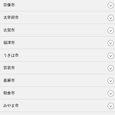
宗像市
太宰府市
古賀市
福津市
うきは市
宮若市
嘉麻市
朝倉市
みやま市