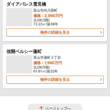
ダイアパレス雪見橋
富山市向川原町
価格：2,090万円
2LDK/2階/
72.22㎡/築38年
物件の詳細を見る
信開ベルシー蓮町
富山市蓮町３丁目
価格：1,990万円
2LDK/5階/
61.91㎡/築32年
物件の詳細を見る
ページトップへ