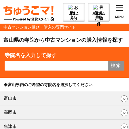
お気に
最近見た
入り
物件
MENU
中古マンション選び・購入の専門サイト
富山県の寺院から中古マンションの購入情報を探す
寺院名を入力して探す
検索
◆富山県内のご希望の寺院名を選択してください
富山市
高岡市
魚津市