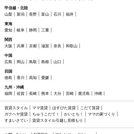
甲信越・北陸
山梨
新潟
長野
富山
石川
福井
東海
愛知
岐阜
静岡
三重
関西
大阪
兵庫
京都
滋賀
奈良
和歌山
中国
広島
岡山
鳥取
島根
山口
四国
徳島
香川
高知
愛媛
九州・沖縄
福岡
佐賀
長崎
熊本
大分
宮崎
鹿児島
沖縄
賃貸スタイル
ママ賃貸
ほすぴた賃貸
こだて賃貸
ガクヘヤ賃貸
ちゅうこだて！
かいとち！
ママの家づくり
すまいさてい
賃貸スタイル引越し見積もり