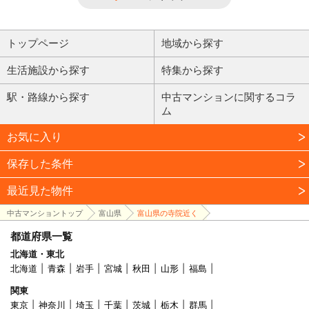
トップページ
地域から探す
生活施設から探す
特集から探す
駅・路線から探す
中古マンションに関するコラ
ム
お気に入り
保存した条件
最近見た物件
中古マンショントップ
富山県
富山県の寺院近く
都道府県一覧
北海道・東北
北海道
青森
岩手
宮城
秋田
山形
福島
関東
東京
神奈川
埼玉
千葉
茨城
栃木
群馬