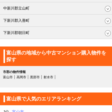
中新川郡立山町
下新川郡入善町
下新川郡朝日町
富山県の地域から中古マンション購入物件を
探す
市郡の物件情報
富山市
高岡市
黒部市
射水市
富山県で人気のエリアランキング
1位
富山市