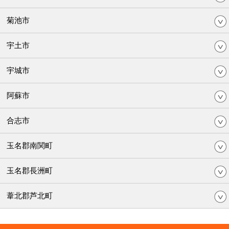
菊池市
宇土市
宇城市
阿蘇市
合志市
玉名郡南関町
玉名郡長洲町
葦北郡芦北町