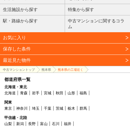
生活施設から探す
特集から探す
駅・路線から探す
中古マンションに関するコラ
ム
お気に入り
保存した条件
最近見た物件
中古マンショントップ
熊本県
熊本県の工場近く
都道府県一覧
北海道・東北
北海道
青森
岩手
宮城
秋田
山形
福島
関東
東京
神奈川
埼玉
千葉
茨城
栃木
群馬
甲信越・北陸
山梨
新潟
長野
富山
石川
福井