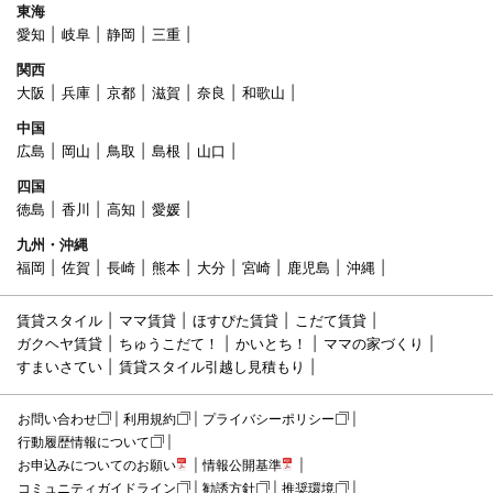
東海
愛知
岐阜
静岡
三重
関西
大阪
兵庫
京都
滋賀
奈良
和歌山
中国
広島
岡山
鳥取
島根
山口
四国
徳島
香川
高知
愛媛
九州・沖縄
福岡
佐賀
長崎
熊本
大分
宮崎
鹿児島
沖縄
賃貸スタイル
ママ賃貸
ほすぴた賃貸
こだて賃貸
ガクヘヤ賃貸
ちゅうこだて！
かいとち！
ママの家づくり
すまいさてい
賃貸スタイル引越し見積もり
お問い合わせ
利用規約
プライバシーポリシー
行動履歴情報について
お申込みについてのお願い
情報公開基準
コミュニティガイドライン
勧誘方針
推奨環境