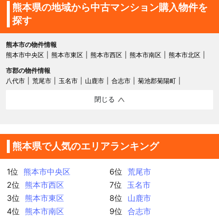
熊本県の地域から中古マンション購入物件を
探す
熊本市の物件情報
熊本市中央区
熊本市東区
熊本市西区
熊本市南区
熊本市北区
市郡の物件情報
八代市
荒尾市
玉名市
山鹿市
合志市
菊池郡菊陽町
閉じる
熊本県で人気のエリアランキング
1位
熊本市中央区
6位
荒尾市
2位
熊本市西区
7位
玉名市
3位
熊本市東区
8位
山鹿市
4位
熊本市南区
9位
合志市