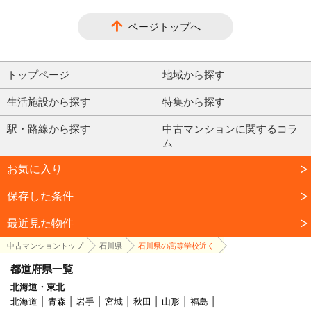
ページトップへ
トップページ
地域から探す
生活施設から探す
特集から探す
駅・路線から探す
中古マンションに関するコラ
ム
お気に入り
保存した条件
最近見た物件
中古マンショントップ
石川県
石川県の高等学校近く
都道府県一覧
北海道・東北
北海道
青森
岩手
宮城
秋田
山形
福島