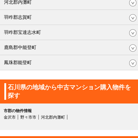
河北郡内灘町
羽咋郡志賀町
羽咋郡宝達志水町
鹿島郡中能登町
鳳珠郡能登町
石川県の地域から中古マンション購入物件を
探す
市郡の物件情報
金沢市
野々市市
河北郡内灘町