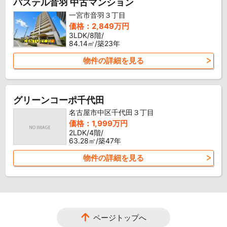
パステル音羽 中古マンション
一宮市音羽３丁目
価格：2,849万円
3LDK/8階/
84.14㎡/築23年
物件の詳細を見る
グリーンコーポ千代田
名古屋市中区千代田３丁目
価格：1,999万円
2LDK/4階/
63.28㎡/築47年
物件の詳細を見る
ページトップへ