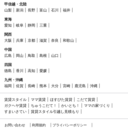
甲信越・北陸
山梨
新潟
長野
富山
石川
福井
東海
愛知
岐阜
静岡
三重
関西
大阪
兵庫
京都
滋賀
奈良
和歌山
中国
広島
岡山
鳥取
島根
山口
四国
徳島
香川
高知
愛媛
九州・沖縄
福岡
佐賀
長崎
熊本
大分
宮崎
鹿児島
沖縄
賃貸スタイル
ママ賃貸
ほすぴた賃貸
こだて賃貸
ガクヘヤ賃貸
ちゅうこだて！
かいとち！
ママの家づくり
すまいさてい
賃貸スタイル引越し見積もり
お問い合わせ
利用規約
プライバシーポリシー