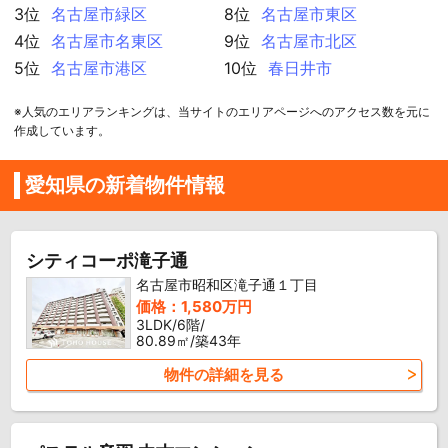
3位
名古屋市緑区
8位
名古屋市東区
4位
名古屋市名東区
9位
名古屋市北区
5位
名古屋市港区
10位
春日井市
※人気のエリアランキングは、当サイトのエリアページへのアクセス数を元に
作成しています。
愛知県の新着物件情報
シティコーポ滝子通
名古屋市昭和区滝子通１丁目
価格：1,580万円
3LDK/6階/
80.89㎡/築43年
物件の詳細を見る