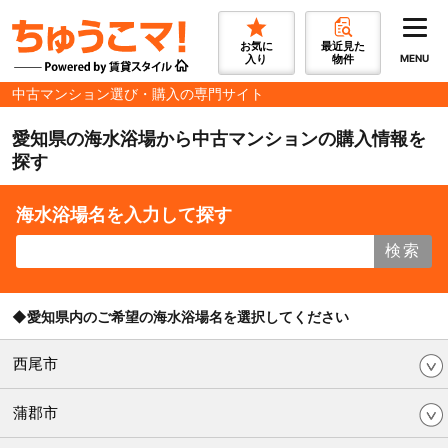
お気に
最近見た
入り
物件
MENU
中古マンション選び・購入の専門サイト
愛知県の海水浴場から中古マンションの購入情報を
探す
海水浴場名を入力して探す
検索
◆愛知県内のご希望の海水浴場名を選択してください
西尾市
蒲郡市