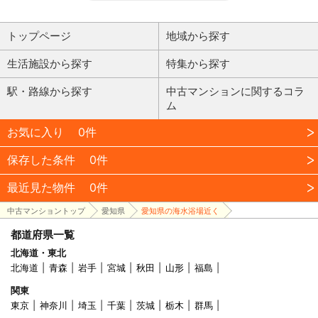
トップページ
地域から探す
生活施設から探す
特集から探す
駅・路線から探す
中古マンションに関するコラ
ム
お気に入り
0件
保存した条件
0件
最近見た物件
0件
中古マンショントップ
愛知県
愛知県の海水浴場近く
都道府県一覧
北海道・東北
北海道
青森
岩手
宮城
秋田
山形
福島
関東
東京
神奈川
埼玉
千葉
茨城
栃木
群馬