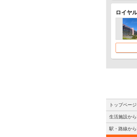
ロイヤル
トップページ
生活施設から
駅・路線から