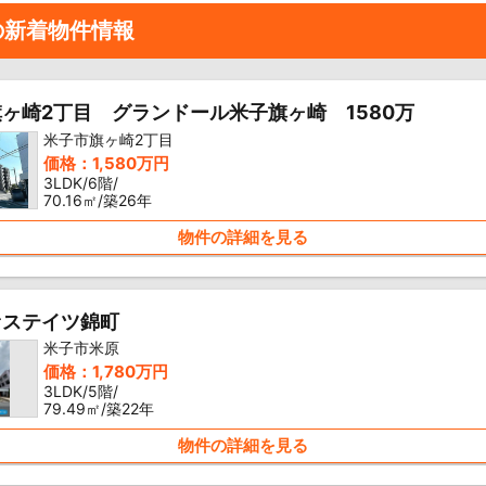
の新着物件情報
ヶ崎2丁目 グランドール米子旗ヶ崎 1580万
米子市旗ヶ崎2丁目
価格：1,580万円
3LDK/6階/
70.16㎡/築26年
物件の詳細を見る
ァステイツ錦町
米子市米原
価格：1,780万円
3LDK/5階/
79.49㎡/築22年
物件の詳細を見る