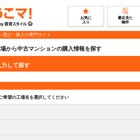
お気に
最近見た
入り
物件
ン選び・購入の専門サイト
工場から中古マンションの購入情報を探す
入力して探す
ご希望の工場名を選択してください