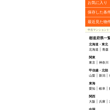
お気に入り
保存した条
最近見た物
中古マンショント
都道府県一
北海道・東北
北海道
青森
関東
東京
神奈川
甲信越・北陸
山梨
新潟
東海
愛知
岐阜
関西
大阪
兵庫
中国