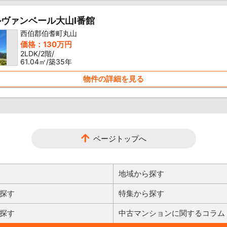
ヴァンベール大山I番館
西伯郡伯耆町丸山
価格：130万円
2LDK/2階/
61.04㎡/築35年
物件の詳細を見る
ページトップへ
地域から探す
探す
特集から探す
探す
中古マンションに関するコラム