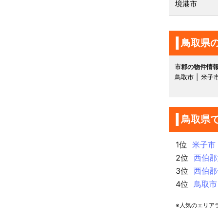
境港市
鳥取県
市郡の物件情
鳥取市
米子
鳥取県
1位
米子市
2位
西伯郡
3位
西伯郡
4位
鳥取市
※人気のエリア