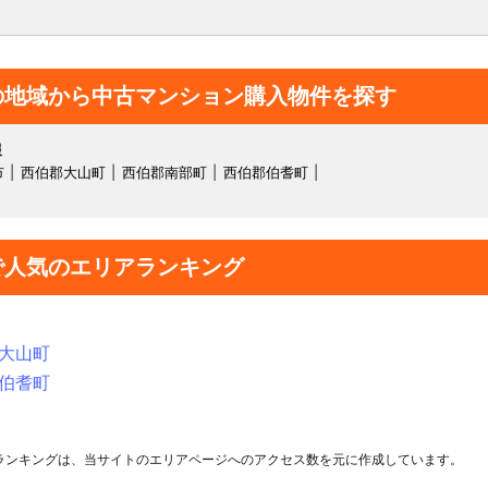
の地域から中古マンション購入物件を探す
報
市
西伯郡大山町
西伯郡南部町
西伯郡伯耆町
で人気のエリアランキング
大山町
伯耆町
ランキングは、当サイトのエリアページへのアクセス数を元に作成しています。