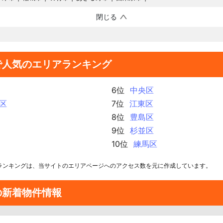
閉じる
で人気のエリアランキング
6位
中央区
区
7位
江東区
8位
豊島区
9位
杉並区
10位
練馬区
ランキングは、当サイトのエリアページへのアクセス数を元に作成しています。
の新着物件情報