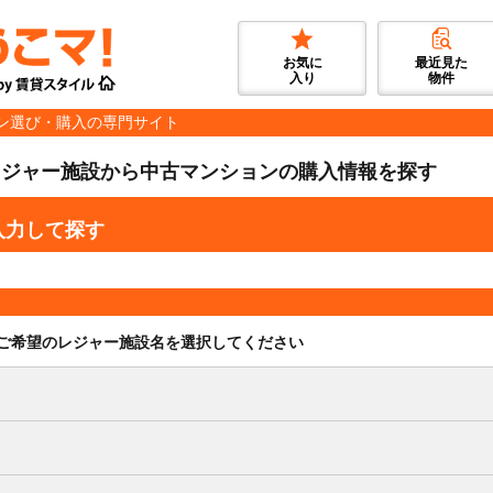
お気に
最近見た
入り
物件
ン選び・購入の専門サイト
レジャー施設から中古マンションの購入情報を探す
入力して探す
ご希望のレジャー施設名を選択してください