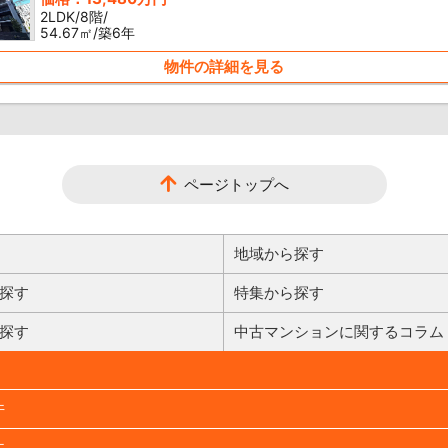
2LDK/8階/
54.67㎡/築6年
物件の詳細を見る
ページトップへ
地域から探す
探す
特集から探す
探す
中古マンションに関するコラム
件
件