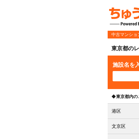
中古マンショ
東京都の
施設名を
◆東京都内の
港区
文京区