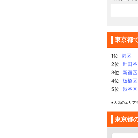
東京都
1位
港区
2位
世田谷
3位
新宿区
4位
板橋区
5位
渋谷区
※人気のエリア
東京都