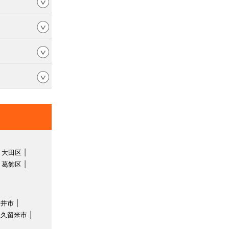
大田区
葛飾区
金井市
東久留米市