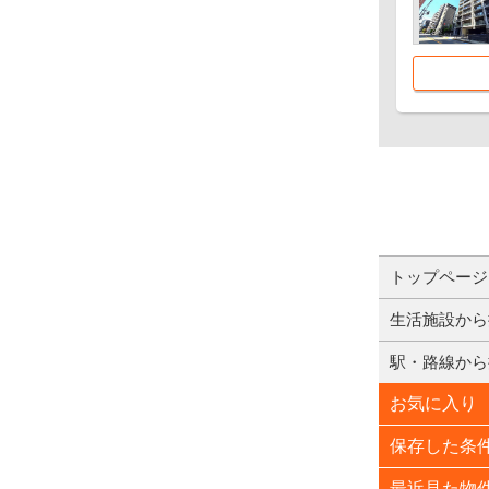
トップページ
生活施設から
駅・路線から
お気に入り
保存した条
最近見た物