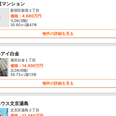
庭マンション
新宿区新宿２丁目
価格：4,880万円
1LDK/3階/
30.60㎡/築47年
物件の詳細を見る
ルアイ白金
港区白金１丁目
価格：14,600万円
2LDK/6階/
56.73㎡/築13年
物件の詳細を見る
ハウス文京湯島
文京区湯島２丁目
価格：13,480万円