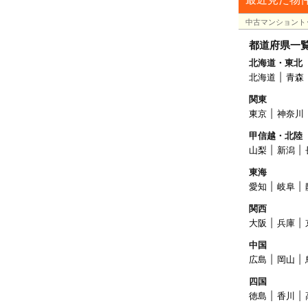
中古マンショント
都道府県一
北海道・東北
北海道
青森
関東
東京
神奈川
甲信越・北陸
山梨
新潟
東海
愛知
岐阜
関西
大阪
兵庫
中国
広島
岡山
四国
徳島
香川